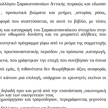
Συλλόγου Σαρακατσαναίων Αττικής πειραιώς και εδωσαν
προσωπικά βιώματα και μνήμες ,ιστορίας ρύσις,
φορά που αναπτύσσεται, σε αυτό το βιβλίο, με τόσες
ωση και καταγραφή του Σαρακατσαναίικου στοιχείου στην
τον οθωμανό δυνάστη και να μοιραστεί αλήθειες που
ερευνητικό πρόγραμμα γύρω από το ρεύμα της συμμετοχής
τής προεπαναστατικής περιόδου ,τα πρόσωπα ,καταγωγή,
ίμενα, που γράφτηκαν την εποχή που συνέβησαν τα όποια
 από εμάς, ή πιθανότατα δεν θεωρήθηκαν άξιες αναφοράς
ί κάνουν μια επιλογή, υπάρχουν οι ερευνητές εκείνοι οι
 δηλαδή πριν και μετά από την επανάσταση ,οικονομική
ών και των οικογενειών τους
δημιούργησαν και τραγούδησαν, περιγράφοντας γεγονότα
κδηλώσεις, κοντεύουν να ξεχαστούν.