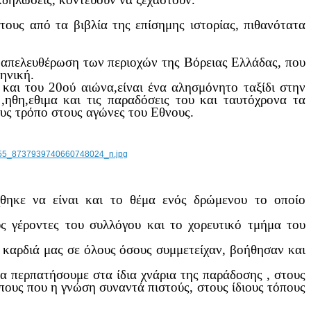
τους από τα βιβλία της επίσημης ιστορίας, πιθανότατα
ν απελευθέρωση των περιοχών της Βόρειας Ελλάδας, που
ηνική.
και του 20ού αιώνα,είναι ένα αλησμόνητο ταξίδι στην
 ,ηθη,εθιμα και τις παραδόσεις του και ταυτόχρονα τα
υς τρόπο στους αγώνες του Εθνους.
θηκε να είναι και το θέμα ενός δρώμενου το οποίο
ς γέροντες του συλλόγου και το χορευτικό τμήμα του
καρδιά μας σε όλους όσους συμμετείχαν, βοήθησαν και
α περπατήσουμε στα ίδια χνάρια της παράδοσης , στους
πους που η γνώση συναντά πιστούς, στους ίδιους τόπους