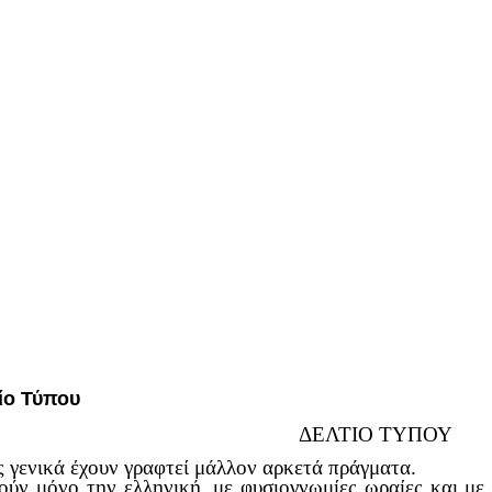
ίο Τύπου
ΔΕΛΤΙΟ ΤΥΠΟΥ
 γενικά έχουν γραφτεί μάλλον αρκετά πράγματα.
ούν μόνο την ελληνική, με φυσιογνωμίες ωραίες και με