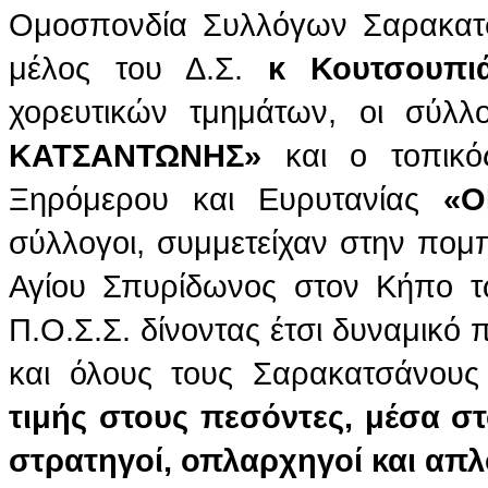
Ομοσπονδία Συλλόγων Σαρακατ
μέλος του Δ.Σ.
κ Κουτσουπι
χορευτικών τμημάτων, οι σύλλ
ΚΑΤΣΑΝΤΩΝΗΣ»
και ο τοπικό
Ξηρόμερου και Ευρυτανίας
«ΟΙ
σύλλογοι, συμμετείχαν στην πομ
Αγίου Σπυρίδωνος στον Κήπο 
Π.Ο.Σ.Σ. δίνοντας έτσι δυναμικ
και όλους τους Σαρακατσάνου
τιμής στους πεσόντες, μέσα σ
στρατηγοί, οπλαρχηγοί και απλο