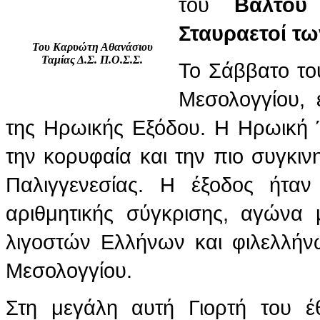
του
Βάλτου
Σταυραετοί τ
Του Καρυώτη Αθανάσιου
Ταμίας Δ.Σ. Π.Ο.Σ.Σ.
Το Σάββατο το
Μεσολογγίου, 
της Ηρωικής Εξόδου. Η Ηρωική 
την κορυφαία και την πιο συγκιν
Παλιγγενεσίας. Η έξοδος ήτα
αριθμητικής σύγκρισης, αγώνα
λιγοστών Ελλήνων και φιλελλήν
Μεσολογγίου.
Στη μεγάλη αυτή Γιορτή του έ