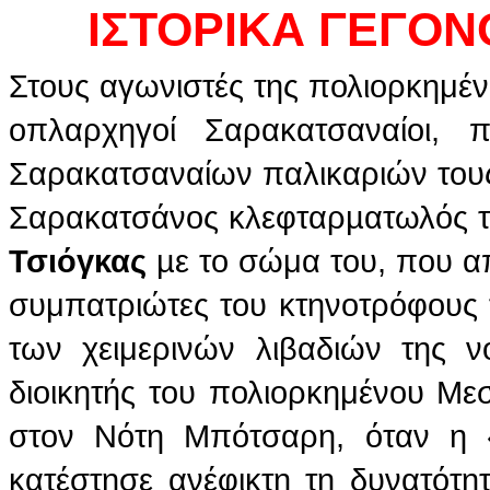
ΙΣΤΟΡΙΚΑ ΓΕΓΟ
Στους αγωνιστές της πολιορκημέν
οπλαρχηγοί Σαρακατσαναίοι,
Σαρακατσαναίων παλικαριών τους
Σαρακατσάνος κλεφταρµατωλός το
Τσιόγκας
µε το σώμα του, που απ
συμπατριώτες του κτηνοτρόφους 
των χειμερινών λιβαδιών της νό
διοικητής του πολιορκημένου Με
στον Νότη Μπότσαρη, όταν η 
κατέστησε ανέφικτη τη δυνατότητ