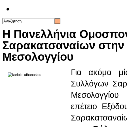
Επικοινωνία
Η Πανελλήνια Ομοσπο
Σαρακατσαναίων στην
Μεσολογγίου
Για ακόμα μί
Συλλόγων Σαρ
Μεσολογγίου 
επέτειο Εξόδο
Σαρακατσαναί