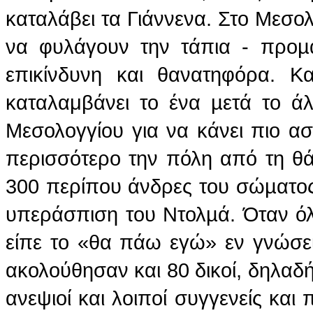
καταλάβει τα Γιάννενα. Στο Μεσο
να φυλάγουν την τάπια - προµ
επικίνδυνη και θανατηφόρα. 
καταλαμβάνει το ένα µετά το ά
Μεσολογγίου για να κάνει πιο ασ
περισσότερο την πόλη από τη θ
300 περίπου άνδρες του σώµατος
υπεράσπιση του Ντολµά. Όταν όλο
είπε το «θα πάω εγώ» εν γνώσει 
ακολούθησαν και 80 δικοί, δηλαδή
ανεψιοί και λοιποί συγγενείς και