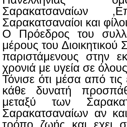
Σαρακατσαναίων ,Ε
Σαρακατσαναίοι και φίλο
Ο Πρόεδρος του συλλ
μέρους του Διοικητικού 
παριστάμενους στην ε
χρονιά με υγεία σε όλους
Τόνισε ότι μέσα από τι
κάθε δυνατή προσπάθε
μεταξύ των Σαρακ
Σαρακατσαναίων αν και
τρόπο ζωής και εχει σ