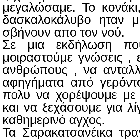
μεγαλώσαμε. Το κονάκι
δασκαλοκάλυβο ηταν μ
σβήνουν απο τον νού.
Σε μια εκδήλωση που
μοιραστούμε γνώσεις , 
ανθρώπους , να ανταλλ
αφηγήματα από γερόντ
πολυ να χορέψουμε με
και να ξεχάσουμε για λ
καθημερινό αγχος.
Τα Σαρακατσανέικα τρα