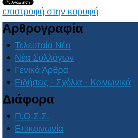
επιστροφή στην κορυφή
Αρθρογραφία
Τελευταία Νέα
Νέα Συλλόγων
Γενικά Άρθρα
Ειδήσεις - Σχόλια - Κοινωνικά
Διάφορα
Π.Ο.Σ.Σ.
Επικοινωνία