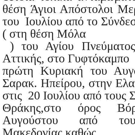
θέση Άγιοι Απόστολοι Με
του Ιουλίου από το Σύνδε
( στη θέση Μόλα
) του Αγίου Πνεύματος
Αττικής, στο Γυφτόκαμπο (
πρώτη Κυριακή του Αυ
Σαρακ. Ηπείρου, στην Ελα
στις 20 Ιουλίου από τους 
Θράκης,στο όρος Βόρ
Αυγούστου από τους
Μακεδονία