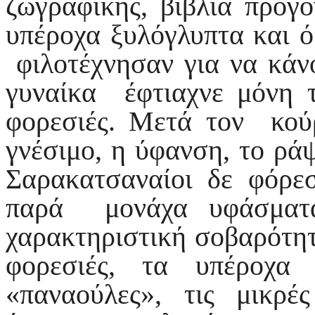
ζωγραφικής, βιβλία προγ
υπέροχα ξυλόγλυπτα και ό
φιλοτέχνησαν για να κάν
γυναίκα έφτιαχνε μόνη τη
φορεσιές. Μετά τον κούρ
γνέσιμο, η ύφανση, το ράψ
Σαρακατσαναίοι δε φόρε
παρά μονάχα υφάσματα
χαρακτηριστική σοβαρότη
φορεσιές, τα υπέροχα
«παναούλες», τις μικρέ