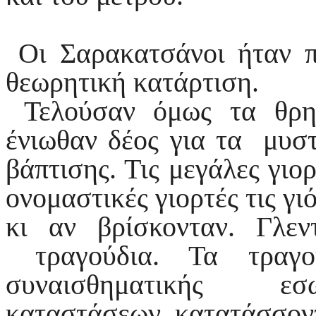
Οι Σαρακατσάνοι ήταν πι
θεωρητική κατάρτιση.
Τελούσαν όμως τα θρησ
ένιωθαν δέος για τα μυστ
βάπτισης. Τις μεγάλες γιο
ονομαστικές γιορτές τις γ
κι αν βρίσκονταν. Γλ
τραγούδια. Τα τραγού
συναισθηματικής εσω
καταστάσεων, κατατάσσον