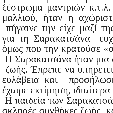
ξέστρωμα μαντριών κ.τ.λ.
μαλλιού, ήταν η αχώρισ
πήγαινε την είχε μαζί τη
για τη Σαρακατσάνα ευχ
όμως που την κρατούσε «
Η Σαρακατσάνα ήταν μια 
ζωής. Έπρεπε να υπηρετεί
ευλάβεια και προσήλωσ
έχαιρε εκτίμηση, ιδιαίτερα
Η παιδεία των Σαρακατσά
σκληρές συνθήκες ζωής και