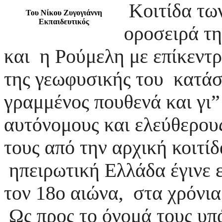
Κοιτίδα τω
Του Νίκου Ζυγογιάννη
Εκπαιδευτικός
οροσειρά τη
και η Ρούμελη με επίκεντ
της γεωφυσικής του κατάσ
γραμμένος πουθενά και γι
αυτόνομους και ελεύθερου
τους από την αρχική κοιτί
ηπειρωτική Ελλάδα έγινε ε
τον 18ο αιώνα, στα χρόνι
Ως προς το όνομά τους υπ