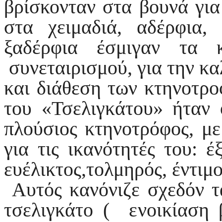
βρίσκονταν στα βουνά για
στα χειμαδιά, αδέρφια
ξαδέρφια έσμιγαν τα 
συνεταιρισμού, για την κ
και διάθεση των κτηνοτρο
του «Τσελιγκάτου» ήταν 
πλούσιος κτηνοτρόφος, μ
για τις ικανότητές του: έ
ευέλικτος,τολμηρός, έντιμ
Αυτός κανόνιζε σχεδόν τ
τσελιγκάτο ( ενοικίαση