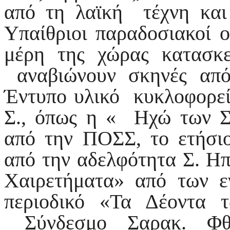
από τη λαϊκή τέχνη και
Υπαίθριοι παραδοσιακοί ο
μέρη της χώρας κατασκ
αναβιώνουν σκηνές από
Έντυπο υλικό κυκλοφορεί
Σ., όπως η « Ηχώ των Σ
από την ΠΟΣΣ, το ετήσι
από την αδελφότητα Σ. Ηπ
Χαιρετήματα» από των ε
περιοδικό «Τα Δέοντα 
Σύνδεσμο Σαρακ. Φθι