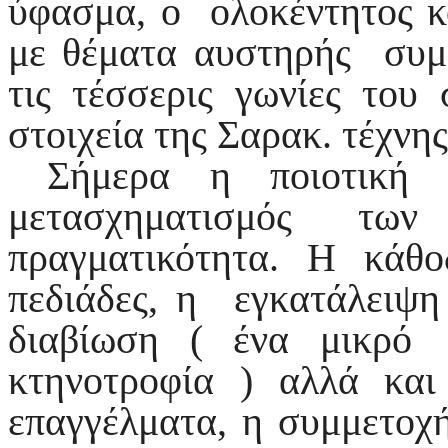
ύφασμα, ο ολοκέντητος κ
με θέματα αυστηρής συμ
τις τέσσερις γωνίες του
στοιχεία της Σαρακ. τέχνης
Σήμερα η ποιοτική μ
μετασχηματισμός τω
πραγματικότητα. Η κάθ
πεδιάδες, η εγκατάλειψη
διαβίωση ( ένα μικρό
κτηνοτροφία ) αλλά κα
επαγγέλματα, η συμμετοχή