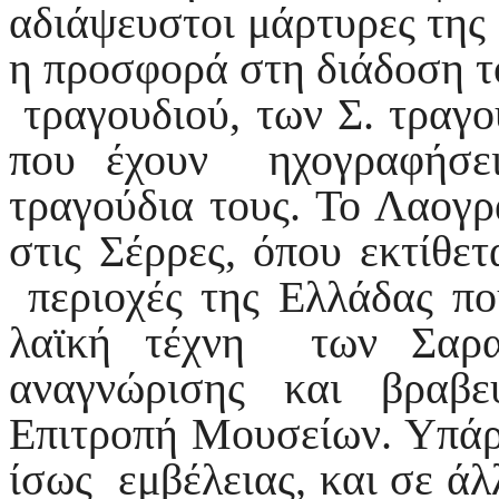
αδιάψευστοι μάρτυρες της
η προσφορά στη διάδοση τ
τραγουδιού, των Σ. τραγο
που έχουν ηχογραφήσει
τραγούδια τους. Το Λαο
στις Σέρρες, όπου εκτίθετ
περιοχές της Ελλάδας πο
λαϊκή τέχνη των Σαρα
αναγνώρισης και βραβ
Επιτροπή Μουσείων. Υπάρ
ίσως εμβέλειας, και σε άλ