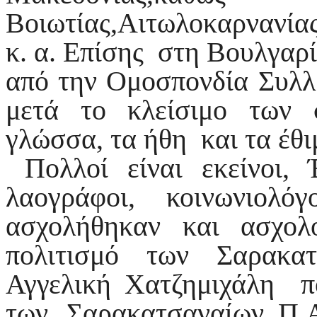
Βοιωτίας,Αιτωλοκαρνανία
κ. α. Επίσης στη Βουλγαρί
από την Ομοσπονδία Συλλ.
μετά το κλείσιμο των 
γλώσσα, τα ήθη και τα έθ
Πολλοί είναι εκείνοι, Έ
λαογράφοι, κοινωνιολόγο
ασχολήθηκαν και ασχο
πολιτισμό των Σαρακα
Αγγελική Χατζημιχάλη πο
των Σαρακατσαναίων,.Π.