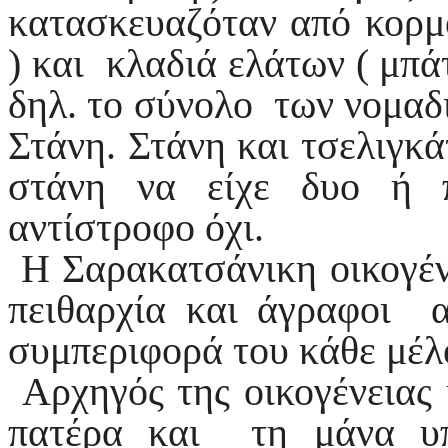
κατασκευαζόταν από κορμο
) και κλαδιά ελάτων ( μπάτ
δηλ. το σύνολο των νομαδ
Στάνη. Στάνη και τσελιγκά
στάνη να είχε δυο ή 
αντίστροφο όχι.
Η Σαρακατσάνικη οικογέν
πειθαρχία και άγραφοι α
συμπεριφορά του κάθε μέλ
Αρχηγός της οικογένειας 
πατέρα και τη μάνα υπ