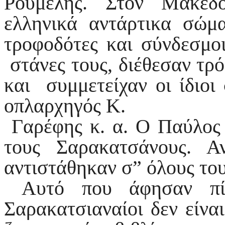
Ρούμελης. Στον Μακε
ελληνικά αντάρτικα σώμ
τροφοδότες και σύνδεσμοι
στάνες τους, διέθεσαν τρό
και συμμετείχαν οι ίδιοι
οπλαρχηγός Κ.
Γαρέφης κ. α. Ο Παύλος
τους Σαρακατσάνους. Α
αντιστάθηκαν σ” όλους το
Αυτό που άφησαν πίσ
Σαρακατσιαναίοι δεν είνα