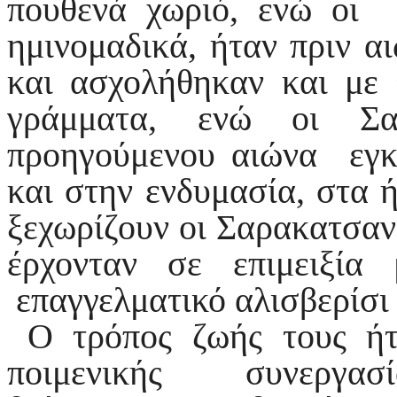
πουθενά χωριό, ενώ οι
ημινομαδικά, ήταν πριν α
και ασχολήθηκαν και με 
γράμματα, ενώ οι Σα
προηγούμενου αιώνα εγκ
και στην ενδυμασία, στα 
ξεχωρίζουν οι Σαρακατσαν
έρχονταν σε επιμειξία
επαγγελματικό αλισβερίσι 
Ο τρόπος ζωής τους ήτ
ποιμενικής συνεργασί