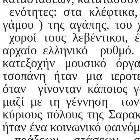
ενότητες: στα κλέφτικα
γάμου ) της αγάπης, του 
χοροί τους λεβέντικοι, 
αρχαίο ελληνικό ρυθμό. 
κατεξοχήν μουσικό όρ
τσοπάνη ήταν μια ιεροτε
όταν γίνονταν κάποιος γ
μαζί με τη γέννηση των
κύριους πόλους της Σαρα
ήταν ένα κοινωνικό φαινόμ
πράξεων, στάσεων, συ