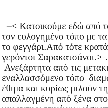
–< Κατοικούμε εδώ από τό
τον ευλογημένο τόπο με τα 
το φεγγάρι.Από τότε κρατάε
γερόντοι Σαρακατσάνοι.>-.
Ανεξάρτητα από τις μετακι
εναλλασσόμενο τόπο διαμον
έθιμα και κυρίως μιλούν τ
απαλλαγμένη από ξένα στοι