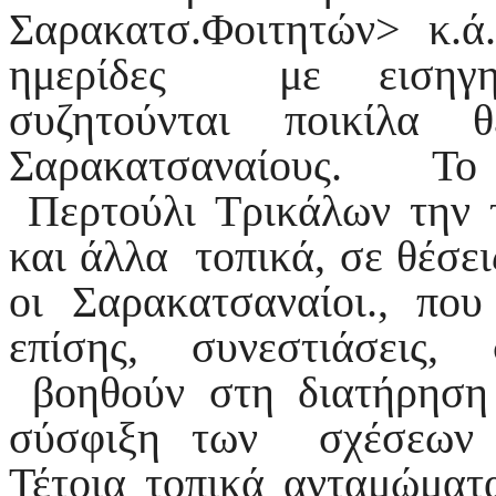
Σαρακατσ.Φοιτητών> κ.ά
ημερίδες με εισηγητ
συζητούνται ποικίλα
Σαρακατσαναίους. Το
Περτούλι Τρικάλων την τ
και άλλα τοπικά, σε θέσε
οι Σαρακατσαναίοι., πο
επίσης, συνεστιάσεις,
βοηθούν στη διατήρηση
σύσφιξη των σχέσεων 
Τέτοια τοπικά ανταμώματ