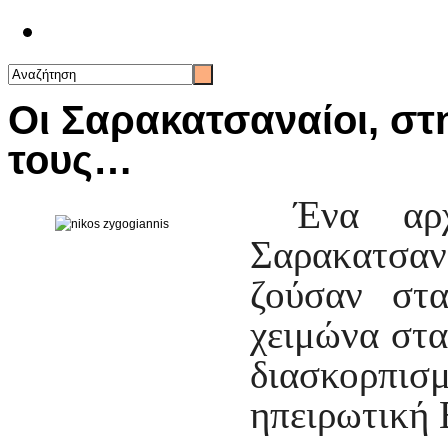
Επικοινωνία
Οι Σαρακατσαναίοι, στ
τους…
Ένα αρχ
Σαρακατσα
ζούσαν στ
χειμώνα στα
διασκορπ
ηπειρωτική 