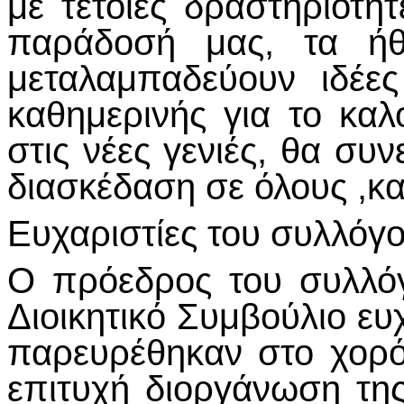
με τέτοιες δραστηριότη
παράδοσή μας, τα ήθ
μεταλαμπαδεύουν ιδέε
καθημερινής για το καλ
στις νέες γενιές, θα συ
διασκέδαση σε όλους ,κα
Ευχαριστίες του συλλόγ
Ο πρόεδρος του συλλό
Διοικητικό Συμβούλιο ε
παρευρέθηκαν στο χορό
επιτυχή διοργάνωση τη