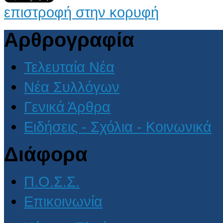
επιστροφή στην κορυφή
Αρθρογραφία
Τελευταία Νέα
Νέα Συλλόγων
Γενικά Άρθρα
Ειδήσεις - Σχόλια - Κοινωνικά
Διάφορα
Π.Ο.Σ.Σ.
Επικοινωνία