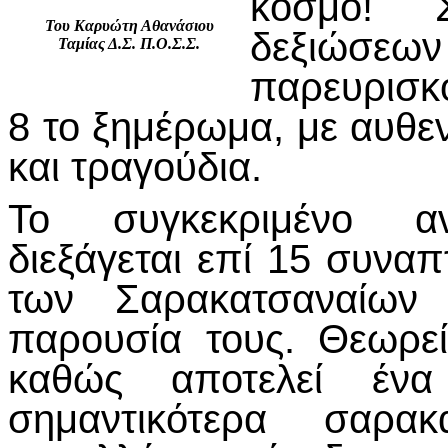
κόσμο! 
Του Καρυώτη Αθανάσιου
δεξιώσ
Ταμίας Δ.Σ. Π.Ο.Σ.Σ.
παρευρισκό
8 το ξημέρωμα, με αυθε
και τραγούδια.
Το συγκεκριμένο α
διεξάγεται επί 15 συναπ
των Σαρακατσαναίων 
παρουσία τους. Θεωρε
καθώς αποτελεί έν
σημαντικότερα σαρα