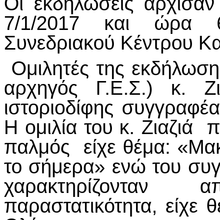
Οι εκδηλώσεις άρχισα
7/1/2017 και ώρα 
Συνεδριακού Κέντρου Κ
Ομιλητές της εκδήλωσης
αρχηγός Γ.Ε.Σ.) κ. Ζ
ιστοριοδίφης συγγραφέ
Η ομιλία του κ. Ζιαζιά 
παλμός είχε θέμα: «Μακ
το σήμερα» ενώ του συ
χαρακτηρίζονταν
παραστατικότητα, είχε 