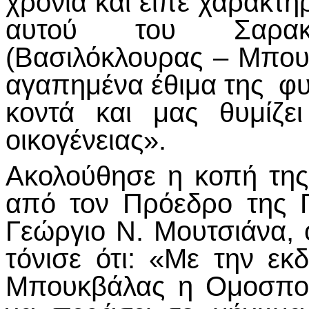
χρονιά και είπε χαρακτ
αυτού του Σαρακ
(Βασιλόκλουρας – Μπουκ
αγαπημένα έθιμα της φυ
κοντά και μας θυμίζε
οικογένειας».
Ακολούθησε η κοπή της
από τον Πρόεδρο της 
Γεώργιο Ν. Μουτσιάνα, 
τόνισε ότι: «Με την ε
Μπουκβάλας η Ομοσπονδ