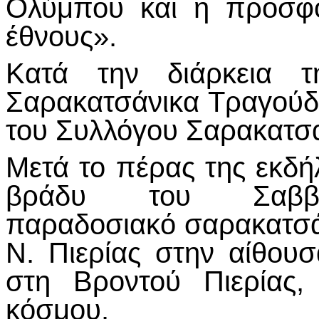
Ολύμπου και η προσφο
έθνους».
Κατά την διάρκεια τ
Σαρακατσάνικα Τραγούδ
του Συλλόγου Σαρακατσα
Μετά το πέρας της εκδ
βράδυ του Σαββά
παραδοσιακό σαρακατσάν
Ν. Πιερίας στην αίθο
στη Βροντού Πιερίας,
κόσμου.