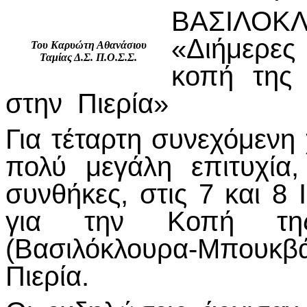
ΒΑΣΙΛΟΚ
«Διήμερες
Του Καρυώτη Αθανάσιου
Ταμίας Δ.Σ. Π.Ο.Σ.Σ.
κοπή της 
στην Πιερία»
Για τέταρτη συνεχόμενη
πολύ μεγάλη επιτυχία,
συνθήκες, στις 7 και 8
για την Κοπή της
(Βασιλόκλουρα-Μπουκ
Πιερία.