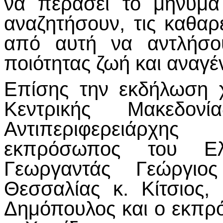
να περάσει το μήνυμα
αναζητήσουν, τις καθα
από αυτή να αντλήσου
ποιότητας ζωή και αναγέ
Επίσης την εκδήλωση χ
Κεντρικής Μακεδον
Αντιπεριφερειάρχης
εκπρόσωπος του Ελλ
Γεωργαντάς Γεώργιος
Θεσσαλίας κ. Κίτσιο
Δημόπουλος και ο εκπ