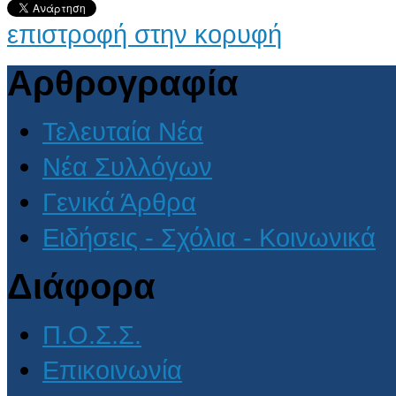
επιστροφή στην κορυφή
Αρθρογραφία
Τελευταία Νέα
Νέα Συλλόγων
Γενικά Άρθρα
Ειδήσεις - Σχόλια - Κοινωνικά
Διάφορα
Π.Ο.Σ.Σ.
Επικοινωνία