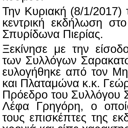
Την Κυριακή (8/1/2017)
κεντρική εκδήλωση στο
Σπυρίδωνα Πιερίας.
Ξεκίνησε με την είσο
των Συλλόγων Σαρακατσ
ευλογήθηκε από τον Μη
και Πλαταμώνα κ.κ. Γεώ
Πρόεδρο του Συλλόγου Σ
Λέφα Γρηγόρη, ο οποί
τους επισκέπτες της ε