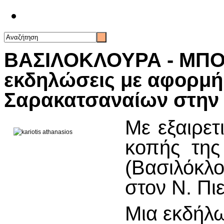
Επικοινωνία
ΒΑΣΙΛΟΚΛΟΥΡΑ - ΜΠΟ
εκδηλώσεις με αφορμή 
Σαρακατσαναίων στην 
Με εξαιρετ
κοπής της
(Βασιλόκ
στον Ν. Πιε
Μια εκδήλ