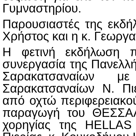
Γυμναστηρίου.
Παρουσιαστές της εκδή
Χρήστος και η κ. Γεωργα
Η φετινή εκδήλωση 
συνεργασία της Πανελλ
Σαρακατσαναίων μ
Σαρακατσαναίων Ν. Πι
από οχτώ περιφερειακο
παραγωγή του ΘΕΣΣΑΛ
χορηγίας της HELLAS