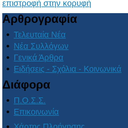
επιστροφή στην κορυφή
Αρθρογραφία
Τελευταία Νέα
Νέα Συλλόγων
Γενικά Άρθρα
Ειδήσεις - Σχόλια - Κοινωνικά
Διάφορα
Π.Ο.Σ.Σ.
Επικοινωνία
Χάρτης Πλοήγησης