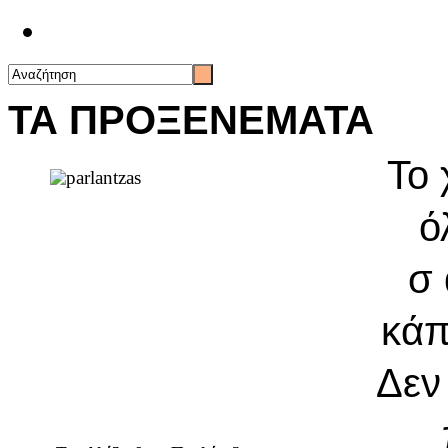
Επικοινωνία
ΤΑ ΠΡΟΞΕΝΕΜΑΤΑ
Το
ό
σ 
κάπ
Δεν