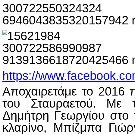
https://www.facebook.c
Αποχαιρετάμε το 2016 
του Σταυραετού. Με 
Δημήτρη Γεωργίου στο 
κλαρίνο, Μπίζμπα Γιώ