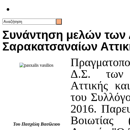
Επικοινωνία
Συνάντηση μελών των 
Σαρακατσαναίων Αττική
Πραγματοπο
Δ.Σ. των
Αττικής κα
του Συλλόγ
2016. Παρε
Βοιωτίας 
Του Πασχάλη Βασίλειου