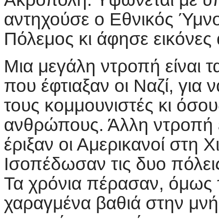
αντηχούσε ο Εθνικός Ύμνο
Πόλεμος κι άφησε εικόνες 
Μια μεγάλη ντροπή είναι 
που έφτιαξαν οι Ναζί, για
τους κομμουνιστές κι όσ
ανθρώπους. Άλλη ντροπή ε
έριξαν οι Αμερικανοί στη Χ
Ισοπέδωσαν τις δυο πόλεις
Τα χρόνια πέρασαν, όμως τ
χαραγμένα βαθιά στην μν