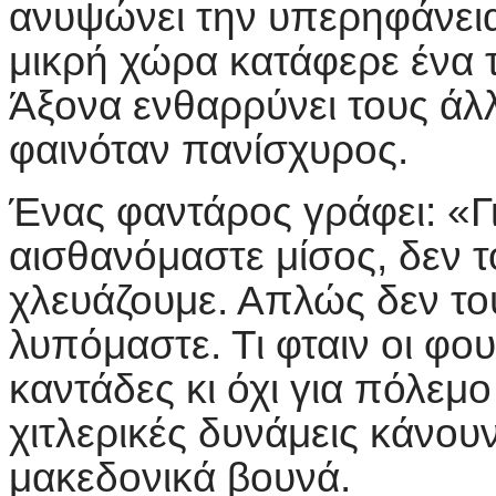
ανυψώνει την υπερηφάνεια 
μικρή χώρα κατάφερε ένα τ
Άξονα ενθαρρύνει τους άλλ
φαινόταν πανίσχυρος.
Ένας φαντάρος γράφει: «Γι
αισθανόμαστε μίσος, δεν 
χλευάζουμε. Απλώς δεν το
λυπόμαστε. Τι φταιν οι φου
καντάδες κι όχι για πόλεμ
χιτλερικές δυνάμεις κάνου
μακεδονικά βουνά.