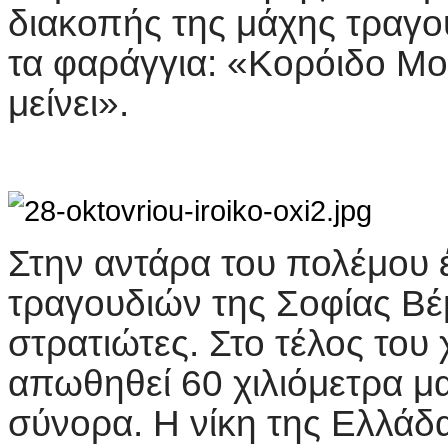
διακοπής της μάχης τραγο
τα φαράγγια: «Κορόιδο Μου
μείνει».
Στην αντάρα του πολέμου 
τραγουδιών της Σοφίας Β
στρατιώτες. Στο τέλος του 
απωθηθεί 60 χιλιόμετρα μ
σύνορα. Η νίκη της Ελλάδ