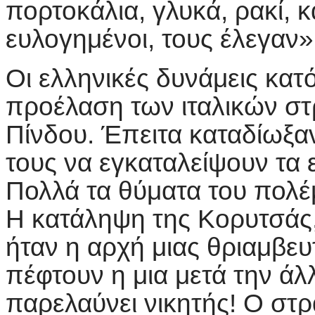
πορτοκάλια, γλυκά, ρακί, 
ευλογημένοι, τους έλεγαν»
Οι ελληνικές δυνάμεις κα
προέλαση των ιταλικών σ
Πίνδου. Έπειτα καταδίωξα
τους να εγκαταλείψουν τα 
Πολλά τα θύματα του πολέ
Η κατάληψη της Κορυτσάς,
ήταν η αρχή μιας θριαμβευ
πέφτουν η μια μετά την άλ
παρελαύνει νικητής! Ο στρ