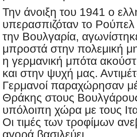
Την άνοιξη του 1941 ο ελλ
υπερασπιζόταν το Ρούπελ 
την Βουλγαρία, αγωνίστηκ
μπροστά στην πολεμική μη
η γερμανική μπότα ακούστ
και στην ψυχή μας. Αντιμέ
Γερμανοί παραχώρησαν μέρ
Θράκης στους Βουλγάρους
υπόλοιπη χώρα με τους Ιτα
Οι τιμές των τροφίμων ανε
αγορά βασιλεύει.