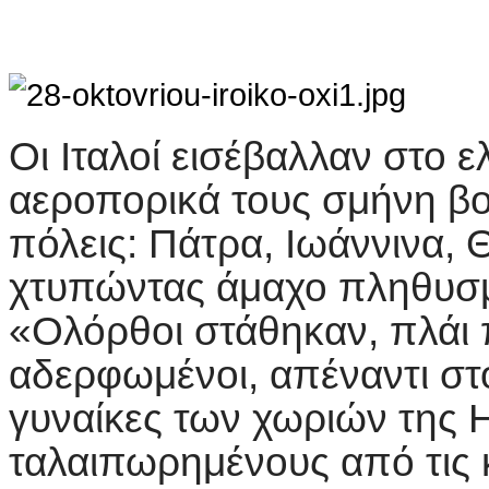
Οι Ιταλοί εισέβαλλαν στο 
αεροπορικά τους σμήνη βο
πόλεις: Πάτρα, Ιωάννινα,
χτυπώντας άμαχο πληθυσμ
«Ολόρθοι στάθηκαν, πλάι π
αδερφωμένοι, απέναντι στ
γυναίκες των χωριών της 
ταλαιπωρημένους από τις 