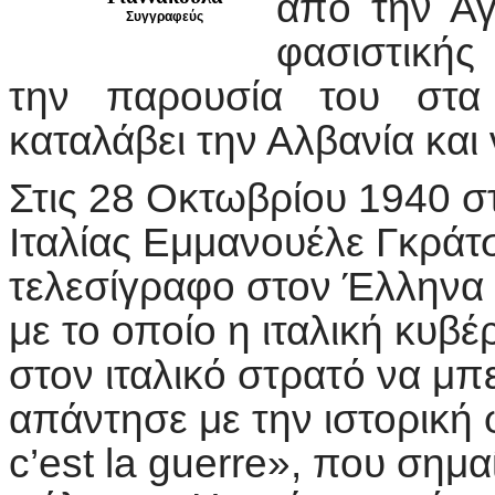
από την Αγ
Συγγραφεύς
φασιστικής 
την παρουσία του στα
καταλάβει την Αλβανία και
Στις 28 Οκτωβρίου 1940 στ
Ιταλίας Εμμανουέλε Γκράτ
τελεσίγραφο στον Έλληνα
με το οποίο η ιταλική κυβ
στον ιταλικό στρατό να μπ
απάντησε με την ιστορική 
c’est la guerre», που σημ