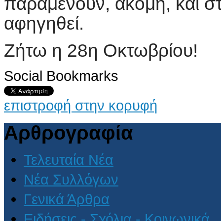
παραμένουν, ακόμη, και σ
αφηγηθεί.
Ζήτω η 28η Οκτωβρίου!
Social Bookmarks
επιστροφή στην κορυφή
Αρθρογραφία
Τελευταία Νέα
Νέα Συλλόγων
Γενικά Άρθρα
Ειδήσεις - Σχόλια - Κοινωνικά