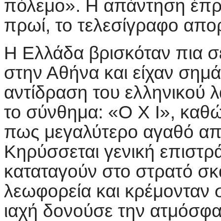
πόλεμο». Η απάντηση έπρεπ
πρωί, το τελεσίγραφο απο
Η Ελλάδα βρισκόταν πια σ
στην Αθήνα και είχαν σημ
αντίδραση του ελληνικού λ
το σύνθημα: «Ο Χ Ι», κα
πως μεγαλύτερο αγαθό από
Κηρύσσεται γενική επιστρ
καταταγούν στο στρατό σ
λεωφορεία και κρέμονταν 
ιαχή δονούσε την ατμόσφα