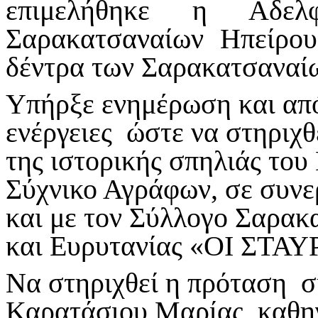
επιμελήθηκε η Αδε
Σαρακατσαναίων Ηπείρο
δέντρα των Σαρακατσαναίω
Υπήρξε ενημέρωση και από
ενέργειες ώστε να στηριχθ
της ιστορικής σπηλιάς του
Σύχνικο Αγράφων, σε συνε
και με τον Σύλλογο Σαρα
και Ευρυτανίας «ΟΙ ΣΤ
Να στηριχθεί η πρόταση σ
Καρατάσιου Μαρίας, καθηγ