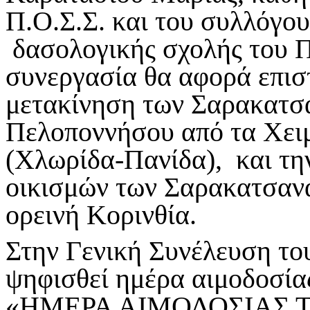
Π.Ο.Σ.Σ. και του συλλόγου
δασολογικής σχολής του 
συνεργασία θα αφορά επισ
μετακίνηση των Σαρακατσα
Πελοποννήσου από τα Χειμ
(Χλωρίδα-Πανίδα), και τη
οικισμών των Σαρακατσανα
ορεινή Κορινθία.
Στην Γενική Συνέλευση του
ψηφισθεί ημέρα αιμοδοσίας
«ΗΜΕΡΑ ΑΙΜΟΔΟΣΙΑΣ Τ