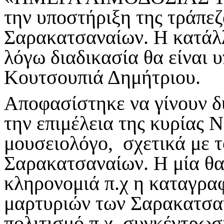
την υποστήριξη της τράπεζ
Σαρακατσαναίων. Η κατάλλ
λόγω διαδικασία θα είναι υ
Κουτσουπιά Δημήτριου.
Αποφασίστηκε να γίνουν δ
την επιμέλεια της κυρίας 
μουσειολόγο, σχετικά με τ
Σαρακατσαναίων. Η μία θα
κληρονομιά π.χ η καταγρα
μαρτυριών των Σαρακατσαν
πολιτισμό π.χ. συγκέντρω