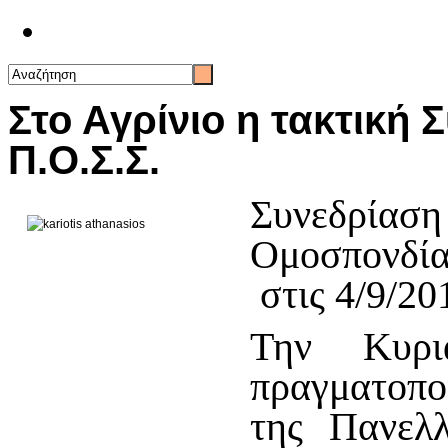
Επικοινωνία
Στο Αγρίνιο η τακτική 
Π.Ο.Σ.Σ.
Συνεδρίασ
Ομοσπονδί
στις 4/9/20
Την Κυρι
πραγματοπ
της Πανελ