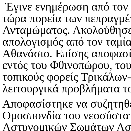
Έγινε ενημέρωση από τον π
τώρα πορεία των πεπραγμέ
Ανταμώματος. Ακολούθησε
απολογισμός από τον ταμί
Αθανάσιο. Επίσης αποφασί
εντός του Φθινοπώρου, του
τοπικούς φορείς Τρικάλων-
λειτουργικά προβλήματα τ
Αποφασίστηκε να συζητηθε
Ομοσπονδία του νεοσύστα
Αστυνομικών Σωμάτων Ασ