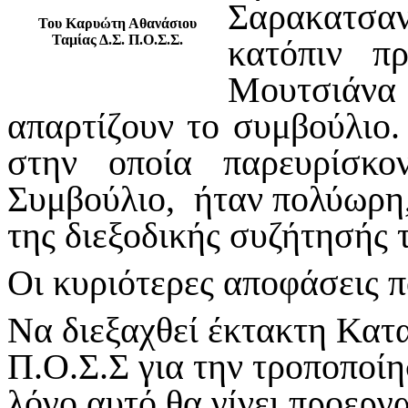
Σαρακατσαν
Του Καρυώτη Αθανάσιου
Ταμίας Δ.Σ. Π.Ο.Σ.Σ.
κατόπιν π
Μουτσιάνα
απαρτίζουν το συμβούλιο.
στην οποία παρευρίσκο
Συμβούλιο, ήταν πολύωρη
της διεξοδικής συζήτησής 
Οι κυριότερες αποφάσεις π
Να διεξαχθεί έκτακτη Κατ
Π.Ο.Σ.Σ για την τροποποίη
λόγο αυτό θα γίνει προεργ