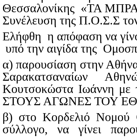
Θεσσαλονίκης «ΤΑ ΜΠΡΑΤ
Συνέλευση της Π.Ο.Σ.Σ τον
Ελήφθη η απόφαση να γίν
υπό την αιγίδα της Ομοσπ
α) παρουσίαση στην Αθήνα
Σαρακατσαναίων Αθη
Κουτσοκώστα Ιωάννη με
ΣΤΟΥΣ ΑΓΩΝΕΣ ΤΟΥ ΕΘ
β) στο Κορδελιό Νομού 
σύλλογο, να γίνει παρ