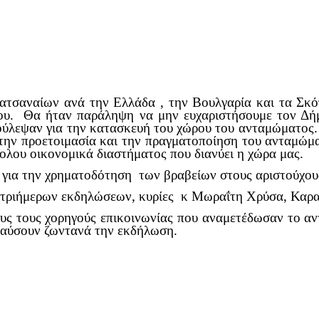
κατσαναίων ανά την Ελλάδα , την Βουλγαρία και τα Σκό
ίου. Θα ήταν παράληψη να μην ευχαριστήσουμε τον Δή
λεψαν για την κατασκευή του χώρου του ανταμώματος. 
την προετοιμασία και την πραγματοποίηση του ανταμώμα
ολου οικονομικά διαστήματος που διανύει η χώρα μας.
για την χρηματοδότηση των βραβείων στους αριστούχου
ν τριήμερων εκδηλώσεων, κυρίες κ Μωραΐτη Χρύσα, Καρ
υς τους χορηγούς επικοινωνίας που αναμετέδωσαν το α
λαύσουν ζωντανά την εκδήλωση.