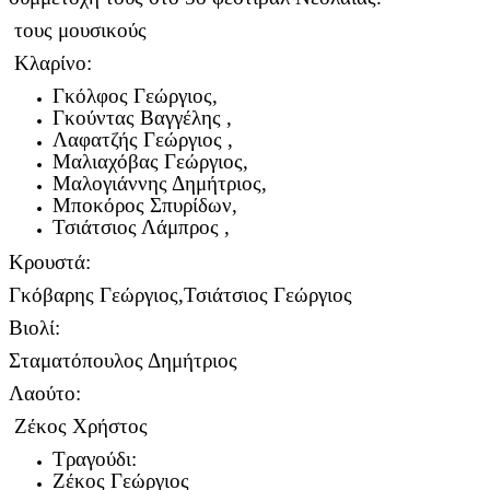
τους μουσικούς
Κλαρίνο:
Γκόλφος Γεώργιος,
Γκούντας Βαγγέλης ,
Λαφατζής Γεώργιος ,
Μαλιαχόβας Γεώργιος,
Μαλογιάννης Δημήτριος,
Μποκόρος Σπυρίδων,
Τσιάτσιος Λάμπρος ,
Κρουστά:
Γκόβαρης Γεώργιος,Τσιάτσιος Γεώργιος
Βιολί:
Σταματόπουλος Δημήτριος
Λαούτο:
Ζέκος Χρήστος
Τραγούδι:
Ζέκος Γεώργιος