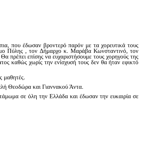
πια, που έδωσαν βροντερό παρόν με τα χορευτικά τους
μο Πύλης , τον Δήμαρχο κ. Μαράβα Κωνσταντινό, τον
Θα πρέπει επίσης να ευχαριστήσουμε τους χορηγούς της
τος καθώς χωρίς την ενίσχυσή τους δεν θα ήταν εφικτό
ς μαθητές.
αλή Θεοδώρα και Γιαννακού Άντα.
ντάμωμα σε όλη την Ελλάδα και έδωσαν την ευκαιρία σε