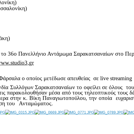
ονίκη)
σσαλονίκη)
άκη)
ς το 36ο Πανελλήνιο Αντάμωμα Σαρακατσαναίων στο Περτ
ww.studio3,gr
ρσαλα ο οποίος μετέδωσε απευθείας σε live streaming 
ία Συλλόγων Σαρακατσαναίων το οφείλει σε όλους τους
 τις παρακολουθήσαν μέσα από τους τηλεοπτικούς τους
ίτερα στην κ. Βίκη Παναγιωτοπούλου, την οποία ευχαρι
δοση του Ανταμώματος.