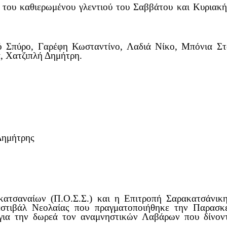
 του καθιερωμένου γλεντιού του Σαββάτου και Κυριακής
ιό Σπύρο, Γαρέφη Κωσταντίνο, Λαδιά Νίκο, Μπόνια Σ
, Χατζιπλή Δημήτρη.
Δημήτρης
τσαναίων (Π.Ο.Σ.Σ.) και η Επιτροπή Σαρακατσάνικη
εστιβάλ Νεολαίας που πραγματοποιήθηκε την Παρασκε
ια την δωρεά τον αναμνηστικών Λαβάρων που δίνοντ