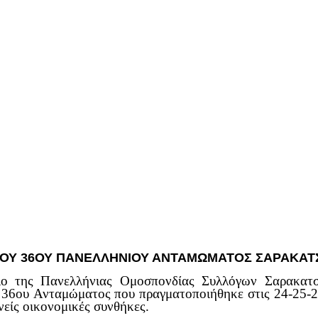
ΤΟΥ 36ΟΥ ΠΑΝΕΛΛΗΝΙΟΥ ΑΝΤΑΜΩΜΑΤΟΣ ΣΑΡΑΚΑΤΣ
ιο της Πανελλήνιας Ομοσπονδίας Συλλόγων Σαρακατσ
 36ου Ανταμώματος που πραγματοποιήθηκε στις 24-25-26
νείς οικονομικές συνθήκες.