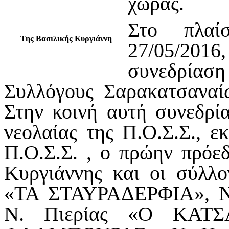
χώρας.
Στο πλαί
Της Βασιλικής Κυργιάννη
27/05/201
συνεδρίαση
Συλλόγους Σαρακατσαναί
Στην κοινή αυτή συνεδρί
νεολαίας της Π.Ο.Σ.Σ., 
Π.Ο.Σ.Σ. , ο πρώην πρόεδ
Κυργιάννης και οι σύλλ
«ΤΑ ΣΤΑΥΡΑΔΕΡΦΙΑ», Ν
Ν. Πιερίας «Ο ΚΑΤΣ