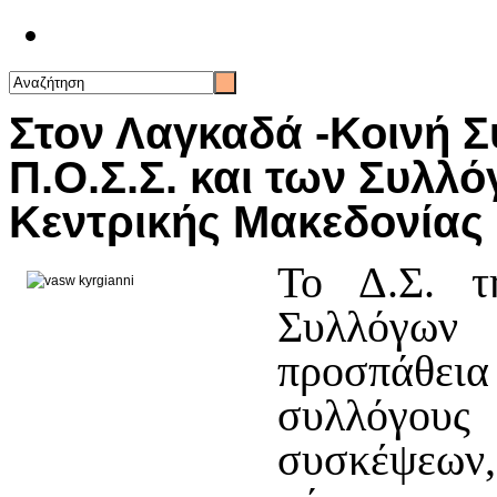
Επικοινωνία
Στον Λαγκαδά -Κοινή Σ
Π.Ο.Σ.Σ. και των Συλ
Κεντρικής Μακεδονίας
Το Δ.Σ. τ
Συλλόγω
προσπάθει
συλλόγο
συσκέψεων,