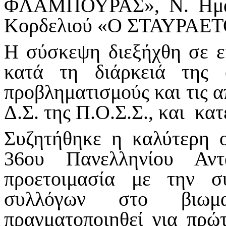
ΦΛΑΜΠΟΥΡΑΣ», Ν. Ημα
Κορδελιού «Ο ΣΤΑΥΡΑΕ
Η σύσκεψη διεξήχθη σε ευ
κατά τη διάρκειά της 
προβληματισμούς και τις α
Δ.Σ. της Π.Ο.Σ.Σ., και κατ
Συζητήθηκε η καλύτερη 
36ου Πανελληνίου Αντ
προετοιμασία με την 
συλλόγων στο βιωμ
πραγματοποιηθεί για πρώ