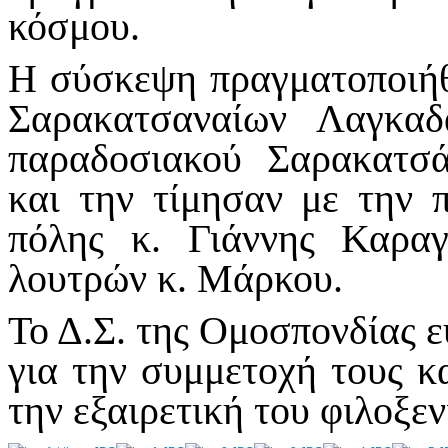
κόσμου.
Η σύσκεψη πραγματοποιήθ
Σαρακατσαναίων Λαγκαδ
παραδοσιακού Σαρακατσά
και την τίμησαν με την 
πόλης κ. Γιάννης Καρα
λουτρών κ. Μάρκου.
Το Δ.Σ. της Ομοσπονδίας ε
για την συμμετοχή τους κ
την εξαιρετική του φιλοξεν