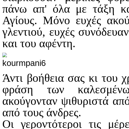
πάνω απ' όλα με τάξη κ
Αγίους. Μόνο ευχές ακού
γλεντιού, ευχές συνόδευαν
και του αφέντη.
Άντι βοήθεια σας κι του χ
φράση των καλεσμέν
ακούγονταν ψιθυριστά από
από τους άνδρες.
Οι γεροντότεροι τις μέρ