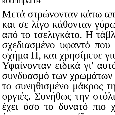
Μετά στρώνονταν κάτω απ'
και σε λίγο κάθονταν γύρω 
από το τσελιγκάτο. Η τάβ
σχεδιασμένο υφαντό που
σχήμα Π, και χρησίμευε για
Υφαίνονταν ειδικά γι' αυ
συνδυασμό των χρωμάτων ά
το συνηθισμένο μάκρος τη
οργιές. Συνήθως την στόλι
έχει όσο το δυνατό πιο 