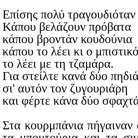
Επίσης πολύ τραγουδιόταν 
Κάπου βελάζουν πρόβατα
κάπου βροντάν κουδούνια
κάπου το λέει κι ο μπιστικ
το λέει με τη τζαμάρα.
Για στείλτε κανά δύο πηδι
σι' αυτόν τον ζυγουριάρη
και φέρτε κάνα δύο σφαχτά
Στα κουρμπάνια πήγαιναν ό
τα μπουτούρια και τα σιγ