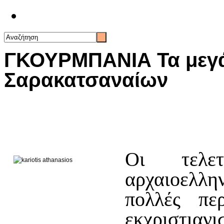
Επικοινωνία
ΓΚΟΥΡΜΠΑΝΙΑ Τα μεγά
Σαρακατσαναίων
Οι τελε
αρχαιοελλη
πολλές πε
εκχριστια