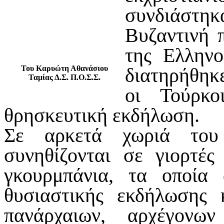
συνδιάστηκ
Βυζαντινή 
της Ελληνο
Του Καρυώτη Αθανάσιου
διατηρήθηκ
Ταμίας Δ.Σ. Π.Ο.Σ.Σ.
οι Τούρκο
θρησκευτική εκδήλωση.
Σε αρκετά χωριά του 
συνηθίζονται σε γιορτέ
γκουρμπάνια, τα οποία
θυσιαστικής εκδήλωσης 
πανάρχαιων, αρχέγονω