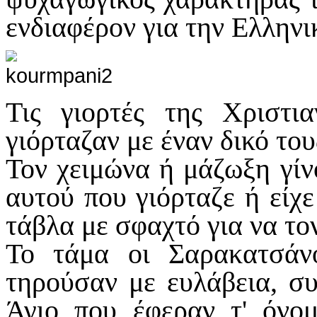
ενδιαφέρον για την Ελληνι
Τις γιορτές της Χριστι
γιόρταζαν με έναν δικό του
Τον χειμώνα ή μάζωξη γίν
αυτού που γιόρταζε ή είχ
τάβλα με σφαχτό για να τον
Το τάμα οι Σαρακατσάν
τηρούσαν με ευλάβεια, σ
Άγιο που έφεραν τ' όνο