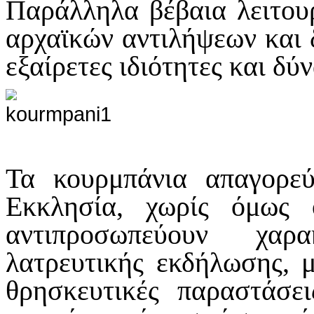
Παράλληλα βέβαια λειτουρ
αρχαϊκών αντιλήψεων και 
εξαίρετες ιδιότητες και δύ
Τα κουρμπάνια απαγορε
Εκκλησία, χωρίς όμως ο
αντιπροσωπεύουν χαρα
λατρευτικής εκδήλωσης, μ
θρησκευτικές παραστάσει