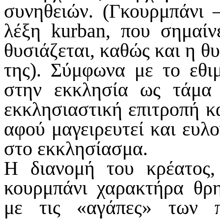
συνηθειών. (Γκουρμπάνι 
λέξη kurban, που σημαίν
θυσιάζεται, καθώς και η θ
της). Σύμφωνα με το εθιμ
στην εκκλησία ως τάμα 
εκκλησιαστική επιτροπή κά
αφού μαγειρευτεί και ευλο
στο εκκλησίασμα.
Η διανομή του κρέατος,
κουρμπάνι χαρακτήρα θρη
με τις «αγάπες» των π