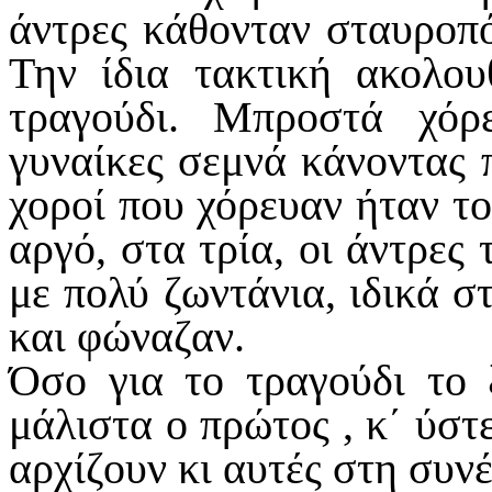
άντρες κάθονταν σταυροπόδ
Την ίδια τακτική ακολο
τραγούδι. Μπροστά χόρ
γυναίκες σεμνά κάνοντας 
χοροί που χόρευαν ήταν το
αργό, στα τρία, οι άντρες 
με πολύ ζωντάνια, ιδικά σ
και φώναζαν.
Όσο για το τραγούδι το 
μάλιστα ο πρώτος , κ΄ ύστε
αρχίζουν κι αυτές στη συνέ