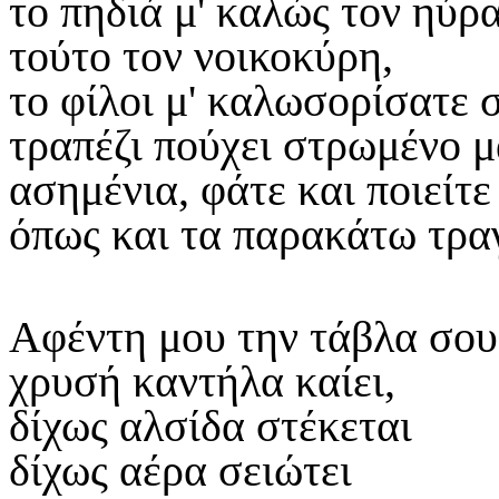
το πηδιά μ' καλώς τον ηύρ
τούτο τον νοικοκύρη,
το φίλοι μ' καλωσορίσατε 
τραπέζι πούχει στρωμένο 
ασημένια, φάτε και ποιείτε
όπως και τα παρακάτω τραγ
Αφέντη μου την τάβλα σου
χρυσή καντήλα καίει,
δίχως αλσίδα στέκεται
δίχως αέρα σειώτει