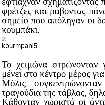
έφτιαχναν σχηματίζοντας 
φρέτζες και ράβοντας πάνω
σημείο που απόληγαν οι δ
κουμπάκι.
Το χειμώνα στρώνονταν 
μένει στο κέντρο μέρος για
Μόλις συγκεντρώνοντα
τραγούδια της τάβλας, δη
Κάθονταν χωριστά οι άντρ