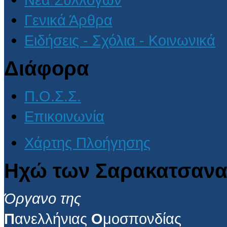
Γενικά Άρθρα
Ειδήσεις - Σχόλια - Κοινωνικά
Διάφορα
Π.Ο.Σ.Σ.
Επικοινωνία
Χάρτης Πλοήγησης
Ηχώ των Σαρακατσανα
Όργανο της
Π
ανελλήνιας
Ο
μοσπονδίας