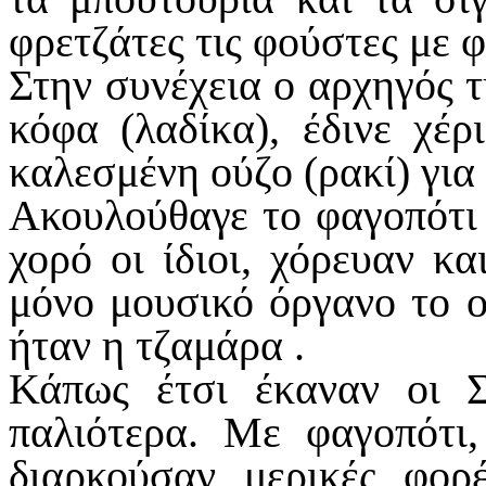
φρετζάτες τις φούστες με 
Στην συνέχεια ο αρχηγός τ
κόφα (λαδίκα), έδινε χέρ
καλεσμένη ούζο (ρακί) για
Ακουλούθαγε το φαγοπότι 
χορό οι ίδιοι, χόρευαν κ
μόνο μουσικό όργανο το ο
ήταν η τζαμάρα .
Κάπως έτσι έκαναν οι Σ
παλιότερα. Με φαγοπότι,
διαρκούσαν μερικές φορ