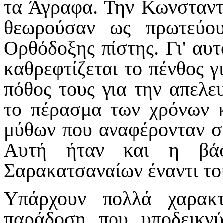
τα Άγραφα. Την Κωνσταντ
θεωρούσαν ως πρωτεύο
Ορθόδοξης πίστης. Γι' αυ
καθρεφτίζεται το πένθος γ
πόθος τους για την απελε
το πέρασμα των χρόνων 
μύθων που αναφέρονταν σ
Αυτή ήταν και η βάσ
Σαρακατσαναίων έναντι το
Υπάρχουν πολλά χαρακτ
παράδοση που υποδεικνύ