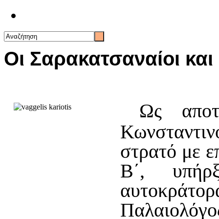
Επικοινωνία
Oι Σαρακατσαναίοι και
Ως αποτ
Κωνσταντι
στρατό με 
Β΄, υπή
αυτοκράτο
Παλαιο