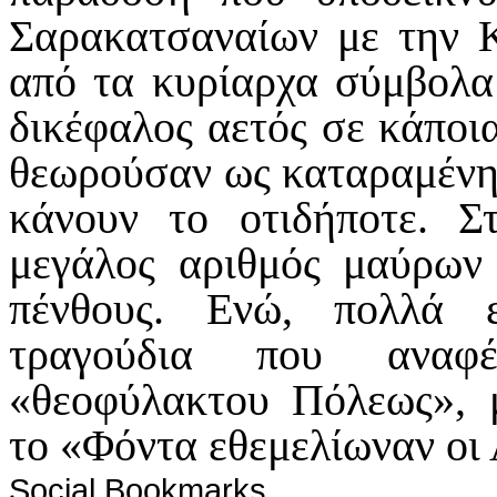
Σαρακατσαναίων με την Κ
από τα κυρίαρχα σύμβολα 
δικέφαλος αετός σε κάποια
θεωρούσαν ως καταραμένη 
κάνουν το οτιδήποτε. Σ
μεγάλος αριθμός μαύρων 
πένθους. Ενώ, πολλά 
τραγούδια που αναφ
«θεοφύλακτου Πόλεως», 
το «Φόντα εθεμελίωναν οι
Social Bookmarks