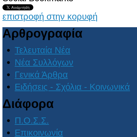
επιστροφή στην κορυφή
Αρθρογραφία
Τελευταία Νέα
Νέα Συλλόγων
Γενικά Άρθρα
Ειδήσεις - Σχόλια - Κοινωνικά
Διάφορα
Π.Ο.Σ.Σ.
Επικοινωνία