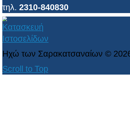
τηλ.
2310-840830
Ηχώ των Σαρακατσαναίων
©
202
Scroll to Top