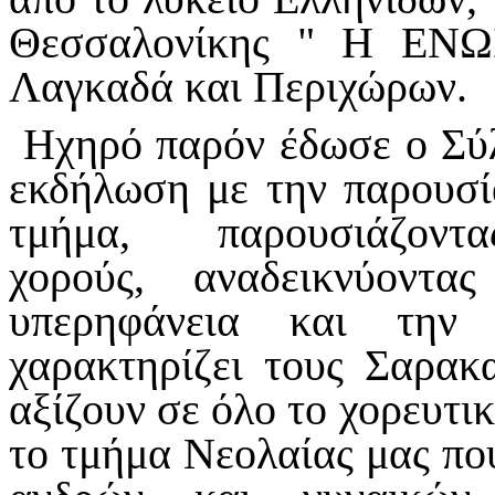
Θεσσαλονίκης " Η ΕΝΩ
Λαγκαδά και Περιχώρων.
Ηχηρό παρόν έδωσε ο Σύλ
εκδήλωση με την παρουσί
τμήμα, παρουσιάζοντα
χορούς, αναδεικνύοντ
υπερηφάνεια και την
χαρακτηρίζει τους Σαρακ
αξίζουν σε όλο το χορευτι
το τμήμα Νεολαίας μας πο