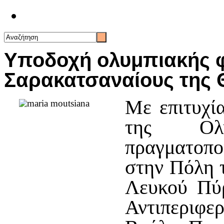
Επικοινωνία
Υποδοχή ολυμπιακής 
Σαρακατσαναίους της 
Με επιτυχί
της Ολ
πραγματοπο
στην Πόλη 
Λευκού Πύρ
Αντιπεριφ