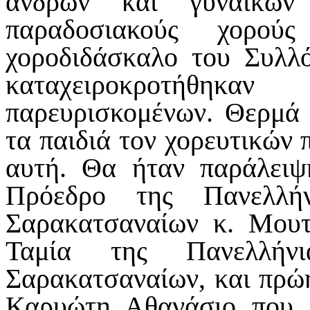
ανδρών και γυναικών 
παραδοσιακούς χορο
χοροδιδάσκαλο του Συλ
καταχειροκροτήθη
παρευρισκομένων. Θερμά 
τα παιδιά τον χορευτικών
αυτή. Θα ήταν παράλειψ
Πρόεδρο της Πανελλήν
Σαρακατσαναίων κ. Μουτ
Ταμία της Πανελλήνι
Σαρακατσαναίων, και πρώ
Καρυώτη Αθανάσιο που 