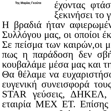
έχοντας φτά
Της Μαρίας Γκούτα
ξεκινήσει το γ
Η βραδιά ήταν αφιερωμέν
Συλλόγου μας, οι οποίοι έ
Σε πείσμα των καιρών,οι μ
πως η παράδοση δεν σβή
κουβαλάμε μέσα μας και τη
Θα θέλαμε να ευχαριστήσο
ευγενική συνεισφορά τους
STAR γεύσεις, ΔΗΚΕΛ, K
εταιρία MEX ET. Επίσης