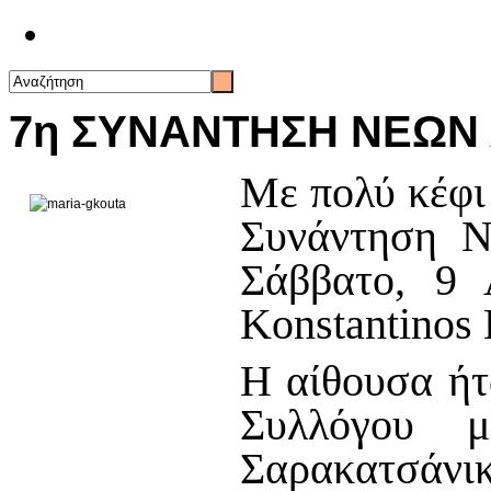
Επικοινωνία
7η ΣΥΝΑΝΤΗΣΗ ΝΕΩΝ
Με πολύ κέφι
Συνάντηση Ν
Σάββατο, 9 
Konstantinos 
Η αίθουσα ήτ
Συλλόγου 
Σαρακατσάν