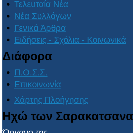
Τελευταία Νέα
Νέα Συλλόγων
Γενικά Άρθρα
Ειδήσεις - Σχόλια - Κοινωνικά
Διάφορα
Π.Ο.Σ.Σ.
Επικοινωνία
Χάρτης Πλοήγησης
Ηχώ των Σαρακατσανα
Όργανο της