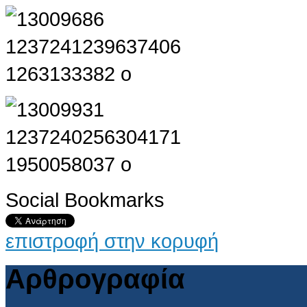
Social Bookmarks
επιστροφή στην κορυφή
Αρθρογραφία