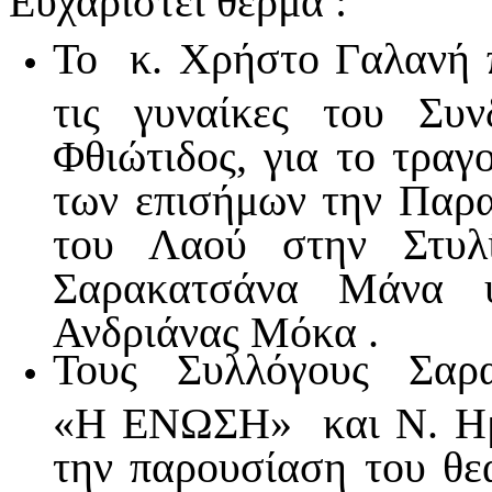
Ευχαριστεί θερμά :
Το κ. Χρήστο Γαλανή 
τις γυναίκες του Συ
Φθιώτιδος, για το τραγ
των επισήμων την Παρ
του Λαού στην Στυλ
Σαρακατσάνα Μάνα υ
Ανδριάνας Μόκα .
Τους Συλλόγους Σαρα
«Η ΕΝΩΣΗ» και Ν. Ημ
την παρουσίαση του θε