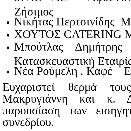
Ζήσιμος
Νικήτας Περτσινίδης Μ
ΧΟΥΤΟΣ CATERING Μα
Μπούτλας Δημήτρης 
Κατασκευαστική Εταιρί
Νέα Ρούμελη . Καφέ – Ε
Ευχαριστεί θερμά του
Μακρυγιάννη και κ. 
παρουσίαση των εισηγη
συνεδρίου.