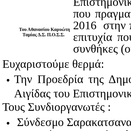
Επιστημονι
που πραγμα
2016 στην 
Του Αθανασίου Καρυώτη
επιτυχία π
Ταμίας Δ.Σ. Π.Ο.Σ.Σ.
συνθήκες (ο
Ευχαριστούμε θερμά:
Την Προεδρία της Δημο
Αιγίδας του Επιστημονι
Τους Συνδιοργανωτές :
Σύνδεσμο Σαρακατσαναί