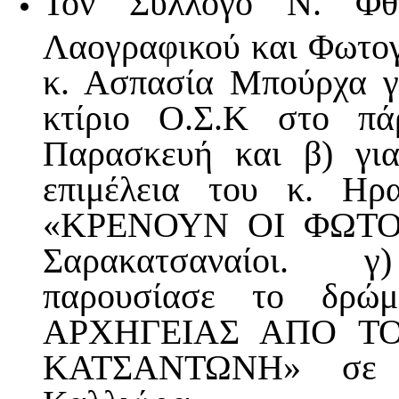
Τον Σύλλογο Ν. Φθι
Λαογραφικού και Φωτογ
κ. Ασπασία Μπούρχα γ
κτίριο Ο.Σ.Κ στο πά
Παρασκευή και β) γι
επιμέλεια του κ. Η
«ΚΡΕΝΟΥΝ ΟΙ ΦΩΤΟΓΡΑ
Σαρακατσαναίοι. γ
παρουσίασε το δρ
ΑΡΧΗΓΕΙΑΣ ΑΠΟ Τ
ΚΑΤΣΑΝΤΩΝΗ» σε κ
Καλλιώρα.