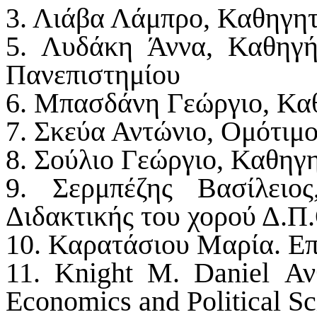
3. Λιάβα Λάμπρο, Καθηγη
5. Λυδάκη Άννα, Καθηγή
Πανεπιστημίου
6. Μπασδάνη Γεώργιο, Κα
7. Σκεύα Αντώνιο, Ομότιμ
8. Σούλιο Γεώργιο, Καθηγ
9. Σερμπέζης Βασίλειο
Διδακτικής του χορού Δ.Π
10. Καρατάσιου Μαρία. Ε
11. Knight M. Daniel Α
Economics and Political S