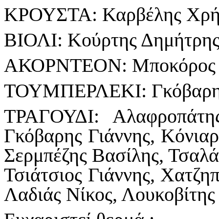
ΚΡΟΥΣΤΑ: Καρβέλης Χρή
ΒΙΟΛΙ: Κούρτης Δημήτρη
ΑΚΟΡΝΤΕΟΝ: Μποκόρος 
ΤΟΥΜΠΕΡΛΕΚΙ: Γκόβαρης 
ΤΡΑΓΟΥΔΙ: Αλαφροπάτης
Γκόβαρης Γιάννης, Κόνι
Σερμπέζης Βασίλης, Τσαλά
Τσιάτσιος Γιάννης, Χατζη
Λαδιάς Νίκος, Λουκοβίτης 