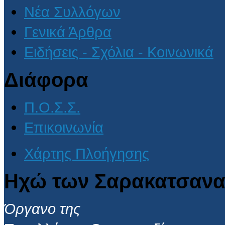
Νέα Συλλόγων
Γενικά Άρθρα
Ειδήσεις - Σχόλια - Κοινωνικά
Διάφορα
Π.Ο.Σ.Σ.
Επικοινωνία
Χάρτης Πλοήγησης
Ηχώ των Σαρακατσανα
Όργανο της