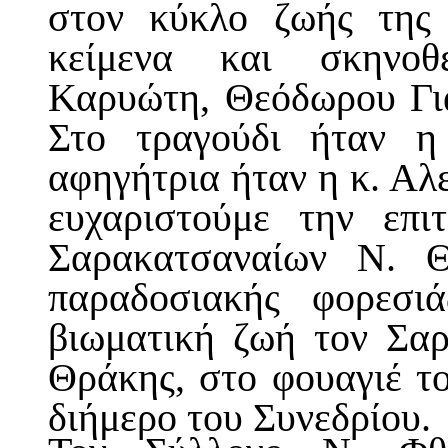
στον κύκλο ζωής της
κείμενα και σκηνοθ
Καρυώτη, Θεόδωρου Γι
Στο τραγούδι ήταν η
αφηγήτρια ήταν η κ. Αλ
ευχαριστούμε την επι
Σαρακατσαναίων Ν. Θ
παραδοσιακής φορεσι
βιωματική ζωή τον Σαρ
Θράκης, στο φουαγιέ τ
διήμερο του Συνεδρίου.