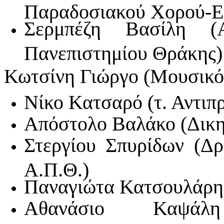
Παραδοσιακού Χορού-Εθ
Σερμπέζη Βασίλη (Α
Πανεπιστημίου Θράκης)
Κωτσίνη Γιώργο (Μουσικό
Νίκο Κατσαρό (τ. Αντιπ
Απόστολο Βαλάκο (Δικ
Στεργίου Σπυρίδων (Δρ
Α.Π.Θ.)
Παναγιώτα Κατσουλάρη
Αθανάσιο Καψάλ