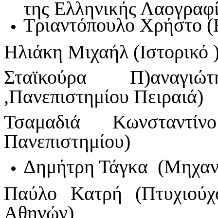
της Ελληνικής Λαογραφ
Τριαντόπουλο Χρήστο 
Ηλιάκη Μιχαήλ (Ιστορικό 
Σταϊκούρα Π)αναγι
,Πανεπιστημίου Πειραιά)
Τσαμαδιά Κωνσταντίν
Πανεπιστημίου)
Δημήτρη Τάγκα (Μηχα
Παύλο Κατρή (Πτυχιούχ
Αθηνών)