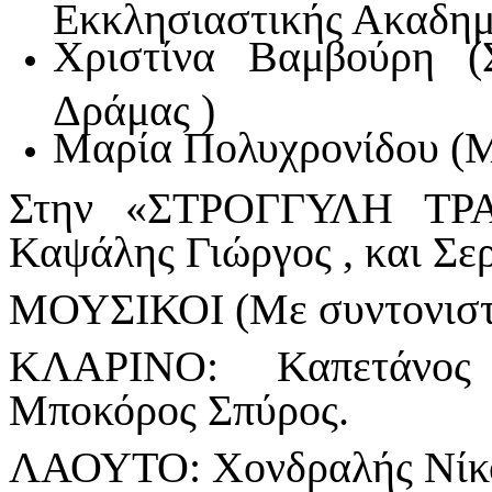
Εκκλησιαστικής Ακαδημ
Χριστίνα Βαμβούρη (
Δράμας )
Μαρία Πολυχρονίδου (
Στην «ΣΤΡΟΓΓΥΛΗ ΤΡΑ
Καψάλης Γιώργος , και Σε
ΜΟΥΣΙΚΟΙ (Με συντονιστή
ΚΛΑΡΙΝΟ: Καπετάνος
Μποκόρος Σπύρος.
ΛΑΟΥΤΟ: Χονδραλής Νίκ