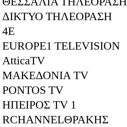
ΘΕΣΣΑΛΙΑ ΤΗΛΕΟΡΑΣΗ
ΔΙΚΤΥΟ ΤΗΛΕΟΡΑΣΗ
4Ε
EUROPE1 TELEVISION
AtticaTV
ΜΑΚΕΔΟΝΙΑ TV
PONTOS TV
ΗΠΕΙΡΟΣ TV 1
RCHANNELΘΡΑΚΗΣ