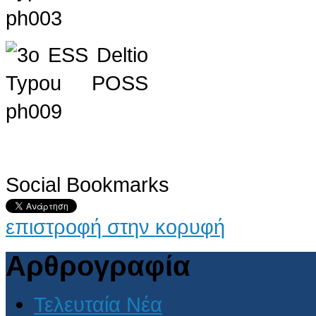
Social Bookmarks
επιστροφή στην κορυφή
Αρθρογραφία
Τελευταία Νέα