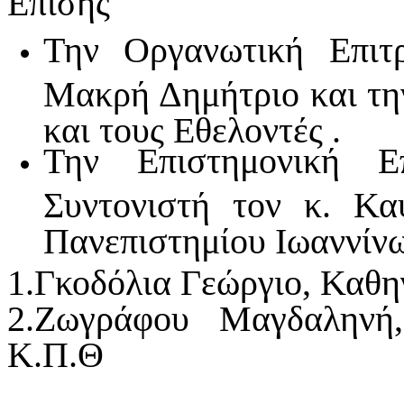
Επίσης
Την Οργανωτική Επιτ
Μακρή Δημήτριο και τ
και τους Εθελοντές .
Την Επιστημονική Ε
Συντονιστή τον κ. Κ
Πανεπιστημίου Ιωαννίνω
1.Γκοδόλια Γεώργιο, Καθ
2.Ζωγράφου Μαγδαληνή,
Κ.Π.Θ