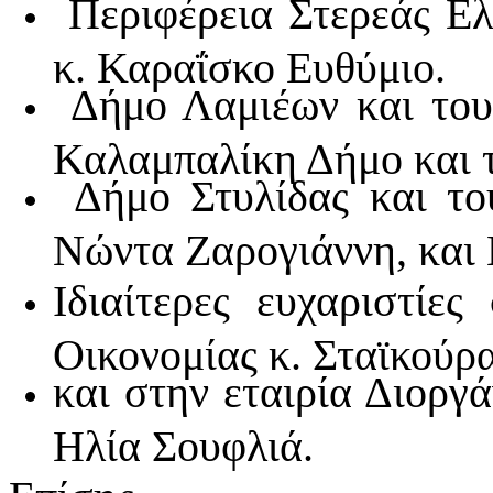
Περιφέρεια Στερεάς Ελλ
κ. Καραΐσκο Ευθύμιο.
Δήμο Λαμιέων και τους
Καλαμπαλίκη Δήμο και 
Δήμο Στυλίδας και το
Νώντα Ζαρογιάννη, και
Ιδιαίτερες ευχαριστίε
Οικονομίας κ. Σταϊκούρ
και στην εταιρία Διοργ
Ηλία Σουφλιά.