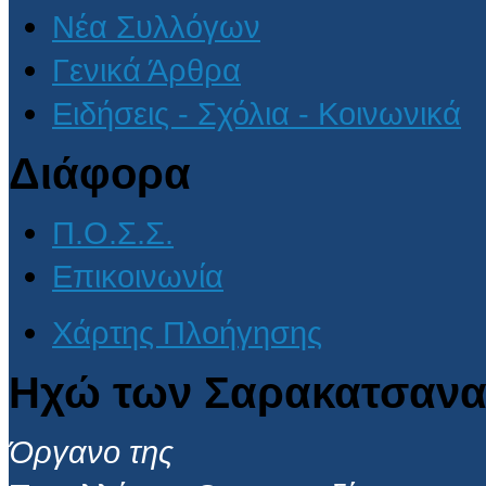
Νέα Συλλόγων
Γενικά Άρθρα
Ειδήσεις - Σχόλια - Κοινωνικά
Διάφορα
Π.Ο.Σ.Σ.
Επικοινωνία
Χάρτης Πλοήγησης
Ηχώ των Σαρακατσανα
Όργανο της