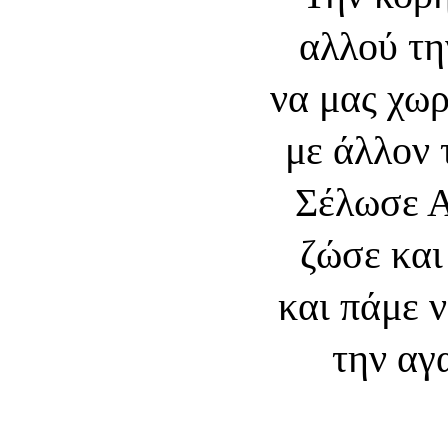
αλλού τη
να μας χω
με άλλον 
Σέλωσε Α
ζώσε και
και πάμε 
την αγ