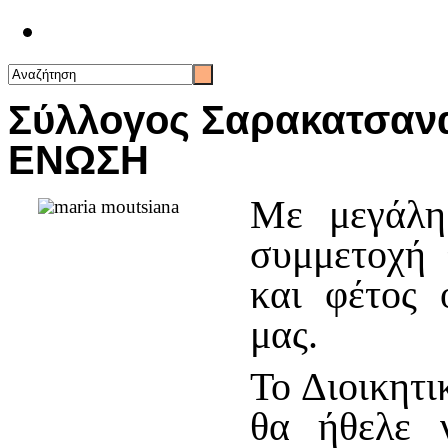
Επικοινωνία
Σύλλογος Σαρακατσανα
ΕΝΩΣΗ
Με μεγάλη 
συμμετοχή 
και φέτος 
μας.
Το Διοικητ
θα ήθελε 