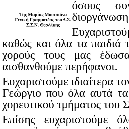
όσους συν
διοργάνωση
Της Μαρίας Μουτσιάνα
Γενική Γραμματέας του Δ.Σ.
Σ.Σ.Ν. Θεσ/νίκης
Ευχαριστούμ
καθώς και όλα τα παιδιά 
χορούς τους μας έδωσ
αισθανθούμε περήφανοι.
Ευχαριστούμε ιδιαίτερα τ
Γεώργιο που όλα αυτά τα
χορευτικού τμήματος του 
Επίσης ευχαριστούμε ό