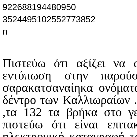
Πιστεύω ότι αξίζει να
εντύπωση στην παρούσ
σαρακατσαναίηκα ονόματα
δέντρο των Καλλιωραίων .
,τα 132 τα βρήκα στο γε
πιστεύω ότι είναι επιτ
ηλεκτρονική καταγραφή τ