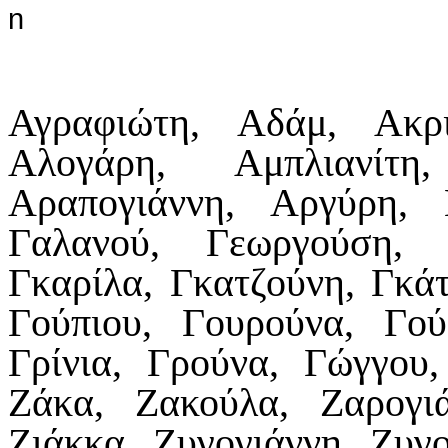
Αγραφιώτη, Αδάμ, Ακρ
Αλογάρη, Αμπλιανίτη
Αραπογιάννη, Αργύρη, 
Γαλανού, Γεωργούση, 
Γκαρίλα, Γκατζούνη, Γκά
Γούπιου, Γουρούνα, Γού
Γρίνια, Γρούνα, Γώγγου
Ζάκα, Ζακούλα, Ζαρογι
Ζιάκκα, Ζυγογιάννη, Ζυγ