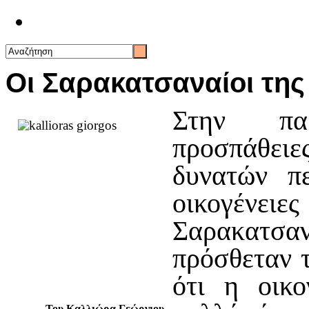
Επικοινωνία
Οι Σαρακατσαναίοι της
Στην πα
προσπάθει
δυνατών πε
οικογένειε
Σαρακατσαν
πρόσθεταν τ
ότι η οικο
Του Καλλιώρα Γεώργιου