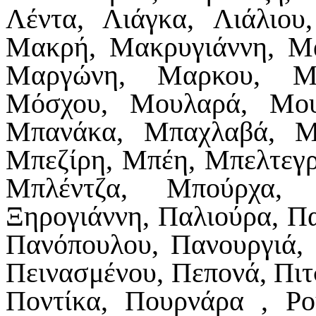
Λέντα, Λιάγκα, Λιάλιου
Μακρή, Μακρυγιάννη, Μ
Μαργώνη, Μαρκου, Μί
Μόσχου, Μουλαρά, Μου
Μπανάκα, Μπαχλαβά, Μ
Μπεζίρη, Μπέη, Μπελτεγ
Μπλέντζα, Μπούρχα, 
Ξηρογιάννη, Παλιούρα, Πα
Πανόπουλου, Πανουργιά, 
Πεινασμένου, Πεπονά, Πιτ
Ποντίκα, Πουρνάρα , Ρο