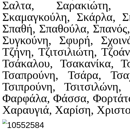
Σαλτα, Σαρακιώτη, Σε
Σκαμαγκούλη, Σκάρλα, Σ
Σπαθή, Σπαθούλα, Σπανός,
Συγκούνη, Σφυρή, Σχοιν
Τζήνη, Τζιτσιλιώτη, Τζοά
Τσάκαλου, Τσακανίκα, Τ
Τσαπρούνη, Τσάρα, Τσαχ
Τσιπρούνη, Τσιτσιλώνη,
Φαρφάλα, Φάσσα, Φορτάτο
Χαραυγιά, Χαρίση, Χριστο