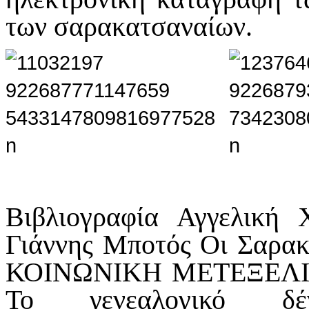
των σαρακατσαναίων.
Βιβλιογραφία Αγγελική 
Γιάννης Μποτός Οι Σαρακ
ΚΟΙΝΩΝΙΚΗ ΜΕΤΕΞΕΛ
Το γενεαλογικό δέ