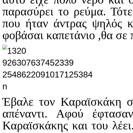
παρασύρει το ρεύμα. Τότ
που ήταν άντρας ψηλός κ
φοβάσαι καπετάνιο ,θα σε 
Έβαλε τον Καραϊσκάκη σ
απέναντι. Αφού έφτασα
Καραϊσκάκης και του λέει.