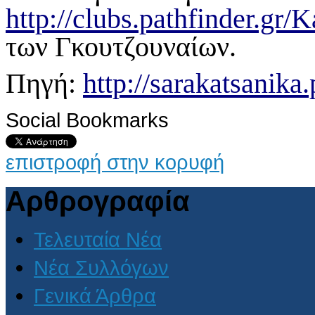
http://clubs.pathfinder.gr/Ka
των Γκουτζουναίων.
Πηγή:
http://sarakatsanika.
Social Bookmarks
επιστροφή στην κορυφή
Αρθρογραφία
Τελευταία Νέα
Νέα Συλλόγων
Γενικά Άρθρα