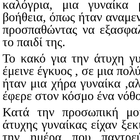
καλόγρια, μια γυναίκα 
βοήθεια, όπως ήταν αναμεν
προσπαθώντας να εξασφαλ
το παιδί της.
Το κακό για την άτυχη γυ
έμεινε έγκυος , σε μια πολ
ήταν μια χήρα γυναίκα ,αλ
έφερε στον κόσμο ένα νόθο
Κατά την προσωπική μο
άτυχης γυναίκας είχαν ξεκ
την ημέρα που παντρε