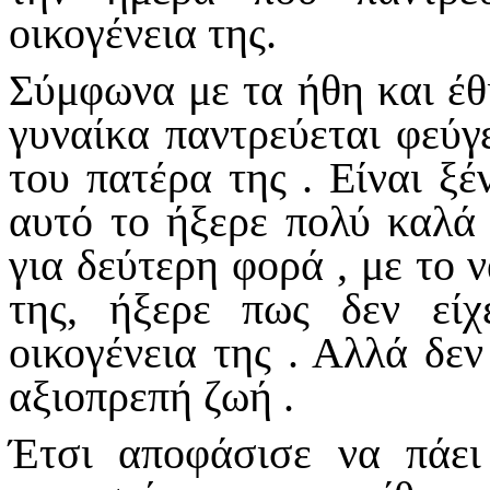
οικογένεια της.
Σύμφωνα με τα ήθη και έθι
γυναίκα παντρεύεται φεύγε
του πατέρα της . Είναι ξ
αυτό το ήξερε πολύ καλά 
για δεύτερη φορά , με το 
της, ήξερε πως δεν είχ
οικογένεια της . Αλλά δεν
αξιοπρεπή ζωή .
Έτσι αποφάσισε να πάει