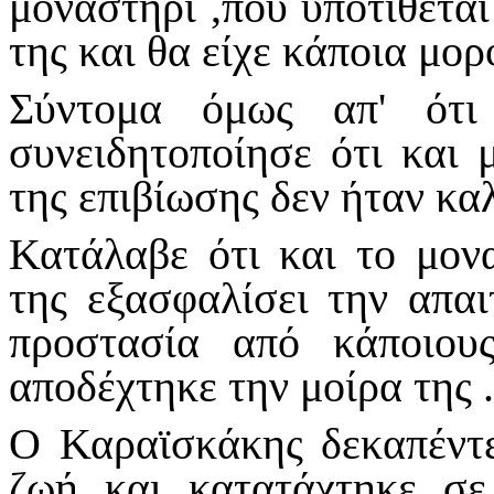
μοναστήρι ,που υποτίθετα
της και θα είχε κάποια μο
Σύντομα όμως απ' ότι
συνειδητοποίησε ότι και 
της επιβίωσης δεν ήταν καλ
Κατάλαβε ότι και το μον
της εξασφαλίσει την απαι
προστασία από κάποιους
αποδέχτηκε την μοίρα της .
Ο Καραϊσκάκης δεκαπέντε
ζωή και κατατάχτηκε σ