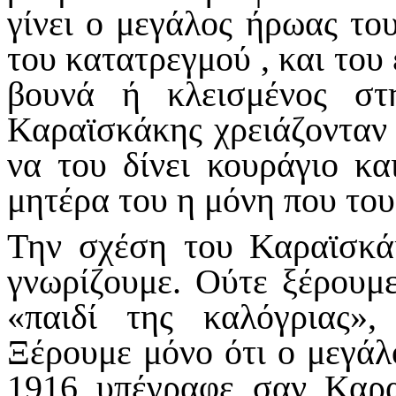
γίνει ο μεγάλος ήρωας το
του κατατρεγμού , και του
βουνά ή κλεισμένος σ
Καραϊσκάκης χρειάζονταν 
να του δίνει κουράγιο κα
μητέρα του η μόνη που το
Την σχέση του Καραϊσκά
γνωρίζουμε. Ούτε ξέρουμ
«παιδί της καλόγριας»,
Ξέρουμε μόνο ότι ο μεγάλ
1916 υπέγραφε σαν Καρα