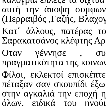
αυτή την άποψη συμφωνο
(Περραιβός ,Γαζής, Βλαχογ
Κατ΄ άλλους, πατέρας τ
Σαρακατσάνος κλέφτης Αρ
Όταν γέννησε , συν
πραγματικότητα της κοινων
Φίλοι, εκλεκτοί επισκέπτ
πέταξαν σαν σκουπίδι έξω
στην αγκαλιά την εποχή η
όλων, ειδικά του ηγού