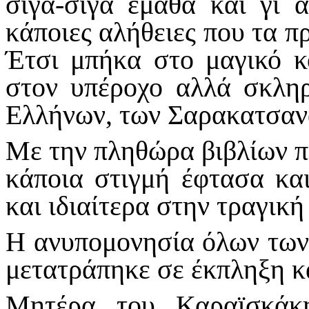
σιγά-σιγά έμαθα και γι 
κάποιες αλήθειες που τα π
Έτσι μπήκα στο μαγικό κ
στον υπέροχο αλλά σκλη
Ελλήνων, των Σαρακατσαν
Με την πληθώρα βιβλίων πο
κάποια στιγμή έφτασα κα
και ιδιαίτερα στην τραγική
Η ανυπομονησία όλων των
μετατράπηκε σε έκπληξη κ
Μητέρα του Καραϊσκάκ