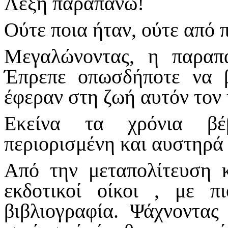
Λέξη παραπάνω!
Ούτε ποια ήταν, ούτε από πο
Μεγαλώνοντας, η παραπ
Έπρεπε οπωσδήποτε να β
έφεραν στη ζωή αυτόν τον
Εκείνα τα χρόνια βέ
περιορισμένη και αυστηρά
Από την μεταπολίτευση κ
εκδοτικοί οίκοι , με π
βιβλιογραφία. Ψάχνοντα