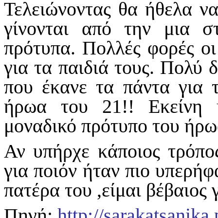
Τελειώνοντας θα ήθελα ν
γίνονται από την μια σ
πρότυπα. Πολλές φορές οι
για τα παιδιά τους. Πολύ 
που έκανε τα πάντα για τ
ήρωα του 21!! Εκείνη 
μοναδικό πρότυπο του ήρω
Αν υπήρχε κάποιος τρόπο
για ποιόν ήταν πιο υπερήφα
πατέρα του ,είμαι βέβαιος γ
Πηγή:
http://sarakatsanika.