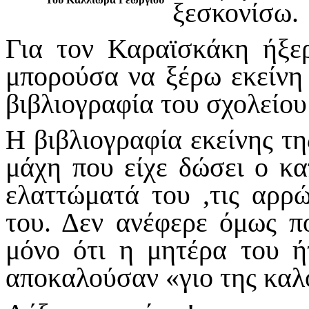
ξεσκονίσω.
Για τον Καραϊσκάκη ήξερ
μπορούσα να ξέρω εκείνη 
βιβλιογραφία του σχολείου
Η βιβλιογραφία εκείνης τη
μάχη που είχε δώσει ο καπ
ελαττώματά του ,τις αρρ
του. Δεν ανέφερε όμως πο
μόνο ότι η μητέρα του ή
αποκαλούσαν «γιο της καλ