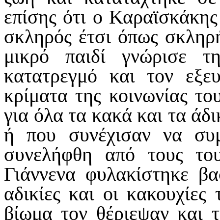
επίσης ότι ο Καραϊσκάκης
σκληρός έτσι όπως σκληρή
μικρό παιδί γνώρισε τ
κατατρεγμό και τον εξευ
κρίματα της κοινωνίας το
για όλα τα κακά και τα άδ
ή που συνέχισαν να συ
συνελήφθη από τους το
Γιάννενα φυλακίστηκε βα
αδικίες και οι κακουχίες 
βίωμα τον θέριεψαν και τ