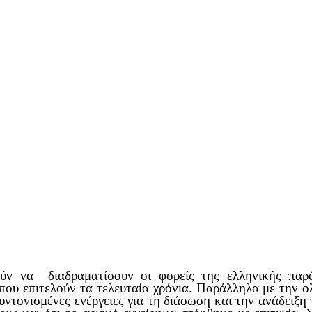
ν να διαδραματίσουν οι φορείς της ελληνικής παράδ
που επιτελούν τα τελευταία χρόνια. Παράλληλα με την 
υντονισμένες ενέργειες για τη διάσωση και την ανάδειξη