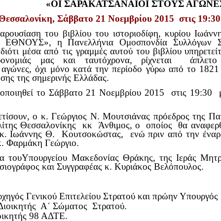
«ΟΙ ΣΑΡΑΚΑΤΣΑΝΑΙΟΙ ΣΤΟΥΣ ΑΓΩΝΕ
Θεσσαλονίκη, Σάββατο 21 Νοεμβρίου 2015 στις 19:30
αρουσίαση του βιβλίου του ιστοριοδίφη, κυρίου Ιω
ΝΟΥΣ», η Πανελλήνια Ομοσπονδία Συλλόγων Σαρακ
διότι μέσα από τις γραμμές αυτού του βιβλίου υπηρετεί
ηρονομιάς μας και ταυτόχρονα, ρίχνεται άπλε
 αγώνες, όχι μόνο κατά την περίοδο γύρω από το 1821
σης της σημερινής Ελλάδας.
ποιηθεί το Σάββατο 21 Νοεμβρίου 2015 στις 19:30 μ
τίσουν, ο κ. Γεώργιος Ν. Μουτσιάνας πρόεδρος της Π
ίτης Θεσσαλονίκης κκ Άνθιμος, ο οποίος θα αναφερ
 κ. Ιωάννης Θ. Κουτσοκώστας, ενώ πριν από την ένα
. Φαρμάκη Γεώργιο.
δα τουΥπουργείου Μακεδονίας Θράκης, της Ιεράς Μητρ
σιογράφος και Συγγραφέας κ. Κυριάκος Βελόπουλος.
χηγός Γενικού Επιτελείου Στρατού και πρώην Υπουργός 
Διοικητής Α΄ Σώματος Στρατού.
οικητής 98 ΑΔΤΕ.