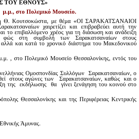
Σ ΤΟΥ ΕΘΝΟΥΣ»
 μ.μ., στο Πολεμικό Μουσείο.
άννη Θ. Κουτσοκώστα, με θέμα «ΟΙ ΣΑΡΑΚΑΤΣΑΝΑΙΟΙ
ατσαναίων χαιρετίζει και επιβραβεύει αυτή την
ται το επιβαλλόμενο χρέος για τη διάσωση και ανάδειξη
το φώς στη συμβολή των Σαρακατσαναίων στους
 αλλά και κατά το χρονικό διάστημα του Μακεδονικού
.μ. , στο Πολεμικό Μουσείο Θεσσαλονίκης, εντός του
ανελλήνιας Ομοσπονδίας Συλλόγων Σαρακατσαναίων, ο
θεί στους αγώνες των Σαρακατσαναίων, καθώς και ο
ρξη της εκδήλωσης θα γίνει ξενάγηση του κοινού στο
όπολης Θεσσαλονίκης και της Περιφέρειας Κεντρικής
Εθνικής Άμυνας.