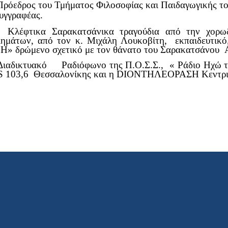
ρόεδρος του Τμήματος Φιλοσοφίας και Παιδαγωγικής το
υγγραφέας.
 Κλέφτικα Σαρακατσάνικα τραγούδια από την χορω
ημάτων, από τον κ. Μιχάλη Λουκοβίτη, εκπαιδευτικό
» δρώμενο σχετικό με τον θάνατο του Σαρακατσάνου Α
Διαδικτυακό Ραδιόφωνο της Π.Ο.Σ.Σ., « Ράδιο Ηχώ 
US 103,6 Θεσσαλονίκης και η DIONΤΗΛΕΟΡΑΣΗ Κεντρ