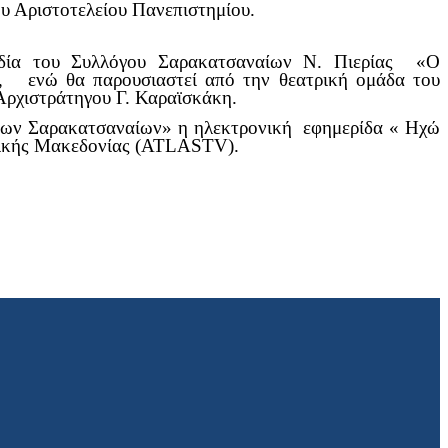
υ Αριστοτελείου Πανεπιστημίου.
δία του Συλλόγου Σαρακατσαναίων Ν. Πιερίας «Ο
, ενώ θα παρουσιαστεί από την θεατρική ομάδα του
ρχιστράτηγου Γ. Καραϊσκάκη.
των Σαρακατσαναίων» η ηλεκτρονική εφημερίδα « Ηχώ
ικής Μακεδονίας (ATLASTV).