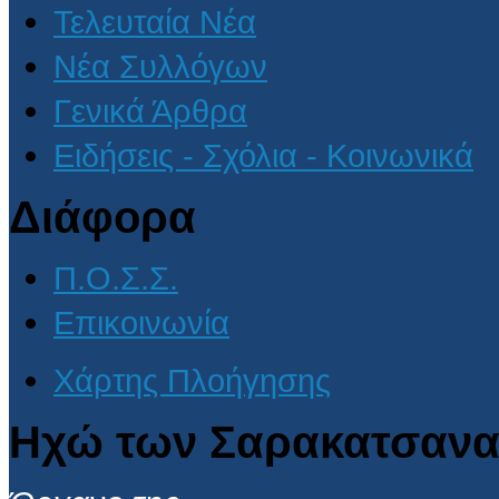
Τελευταία Νέα
Νέα Συλλόγων
Γενικά Άρθρα
Ειδήσεις - Σχόλια - Κοινωνικά
Διάφορα
Π.Ο.Σ.Σ.
Επικοινωνία
Χάρτης Πλοήγησης
Ηχώ των Σαρακατσανα