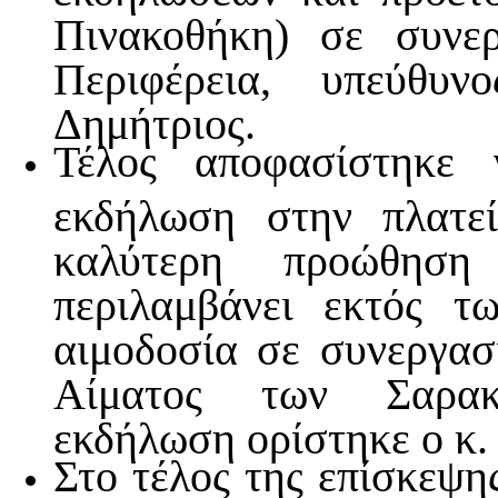
Πινακοθήκη) σε συνε
Περιφέρεια, υπεύθυ
Δημήτριος.
Τέλος αποφασίστηκε 
εκδήλωση στην πλατε
καλύτερη προώθησ
περιλαμβάνει εκτός τ
αιμοδοσία σε συνεργασ
Αίματος των Σαρακ
εκδήλωση ορίστηκε ο κ.
Στο τέλος της επίσκεψη