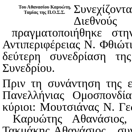
Συνεχίζον
Του Αθανασίου Καρυώτη,
Ταμίας της Π.Ο.Σ.Σ.
Διεθνούς 
πραγματοποιήθηκε στη
Αντιπεριφέρειας Ν. Φθιώτ
δεύτερη συνεδρίαση τη
Συνεδρίου.
Πριν τη συνάντηση της ε
Πανελλήνιας Ομοσπονδί
κύριοι: Μουτσιάνας Ν. Γε
Καρυώτης Αθανάσιος, 
Τακμάκης Αθανάσιος, συν