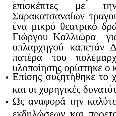
επισκέπτες με τ
Σαρακατσαναίων τραγου
ένα μικρό θεατρικό δρ
Γιώργου Καλλιώρα για
οπλαρχηγού καπετάν Δ
πατέρα του πολέμαρχ
υλοποίησης ορίστηκε ο
Επίσης συζητήθηκε το χ
και οι χορηγικές δυνατό
Ως αναφορά την καλύτε
εκδηλώσεων και προε