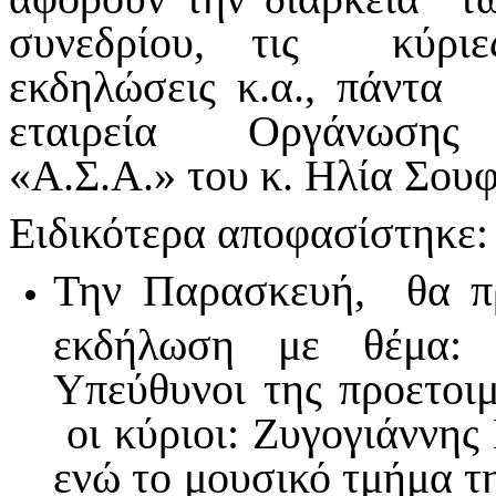
συνεδρίου, τις κύριε
εκδηλώσεις κ.α., πάντα
εταιρεία Οργάνωσης 
«Α.Σ.Α.» του κ. Ηλία Σουφ
Ειδικότερα αποφασίστηκε:
Την Παρασκευή, θα πρ
εκδήλωση με θέμα: 
Υπεύθυνοι της προετοι
οι κύριοι: Ζυγογιάννης
ενώ το μουσικό τμήμα τ