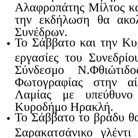
Αλαφροπάτης Μίλτος κα
την εκδήλωση θα ακο
Συνέδρων.
Το Σάββατο και την Κυρ
εργασίες του Συνεδρίο
Σύνδεσμο Ν.Φθιώτιδ
Φωτογραφίας στην αί
Λαμίας με υπεύθυνο 
Κυροδήμο Ηρακλή.
Το Σάββατο το βράδυ θ
Σαρακατσάνικο γλέντι