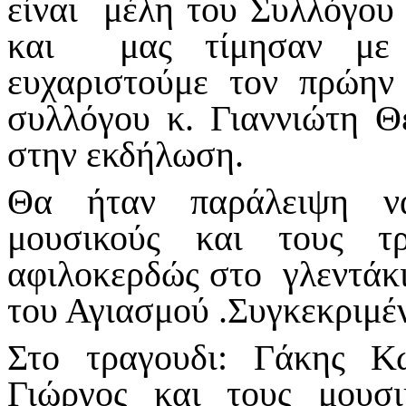
είναι μέλη του Συλλόγου 
και μας τίμησαν με τ
ευχαριστούμε τον πρώη
συλλόγου κ. Γιαννιώτη 
στην εκδήλωση.
Θα ήταν παράλειψη να
μουσικούς και τους τρ
αφιλοκερδώς στο γλεντάκι
του Αγιασμού .Συγκεκριμέ
Στο τραγουδι: Γάκης Κ
Γιώργος και τους μουσ