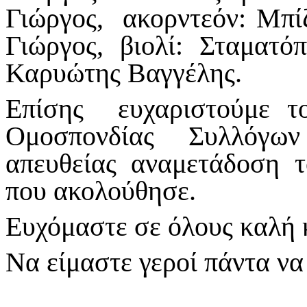
Γιώργος, ακορντεόν: Μπί
Γιώργος, βιολί: Σταματό
Καρυώτης Βαγγέλης.
Επίσης ευχαριστούμε τ
Ομοσπονδίας Συλλόγω
απευθείας αναμετάδοση τ
που ακολούθησε.
Ευχόμαστε σε όλους καλή κ
Να είμαστε γεροί πάντα ν