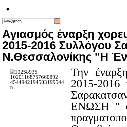
Επικοινωνία
Αγιασμός έναρξη χορευ
2015-2016 Συλλόγου Σ
Ν.Θεσσαλονίκης "Η Έ
Την έναρξη
2015-2016 
Σαρακατσα
ΕΝΩΣΗ " σ
πραγματο