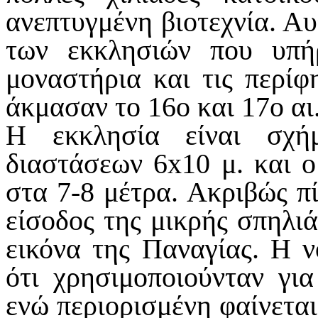
ανεπτυγμένη βιοτεχνία. Αυ
των εκκλησιών που υπή
μοναστήρια και τις περί
άκμασαν το 16ο και 17ο αι
Η εκκλησία είναι σχή
διαστάσεων 6x10 μ. και ο
στα 7-8 μέτρα. Ακριβώς π
είσοδος της μικρής σπηλιά
εικόνα της Παναγίας. Η ν
ότι χρησιμοποιούνταν γι
ενώ περιορισμένη φαίνεται