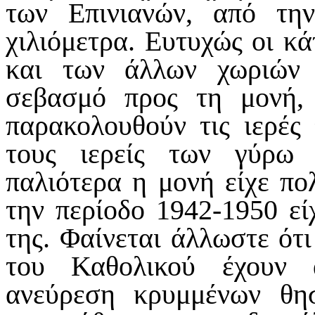
των Επινιανών, από τη
χιλιόμετρα. Ευτυχώς οι κά
και των άλλων χωριών
σεβασμό προς τη μονή, 
παρακολουθούν τις ιερές 
τους ιερείς των γύρω 
παλιότερα η μονή είχε πο
την περίοδο 1942-1950 εί
της. Φαίνεται άλλωστε ότι
του Καθολικού έχουν 
ανεύρεση κρυμμένων θη