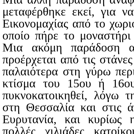
μεταφέρθηκε εκεί, για ν
Εικονομαχίας από το χωρι
οποίο πήρε το μοναστήρι
Μια ακόμη παράδοση α
προέρχεται από τις στάνε
παλαιότερα στη γύρω περι
κτίσμα του 15ου ή 16ου
πυκνοκατοικηθεί, λόγω 
στη Θεσσαλία και στις άλ
Ευρυτανία, και κυρίως 
πολλές χιλιάδες κατοίκ