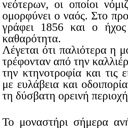
νεότερων, οι οποίοι νόμι
ομορφύνει ο ναός. Στο πρ
γράφει 1856 και ο ήχος
καθαρότητα.
Λέγεται ότι παλιότερα η μο
τρέφονταν από την καλλιέρ
την κτηνοτροφία και τις 
με ευλάβεια και οδοιπορί
τη δύσβατη ορεινή περιοχή
Το μοναστήρι σήμερα ανή