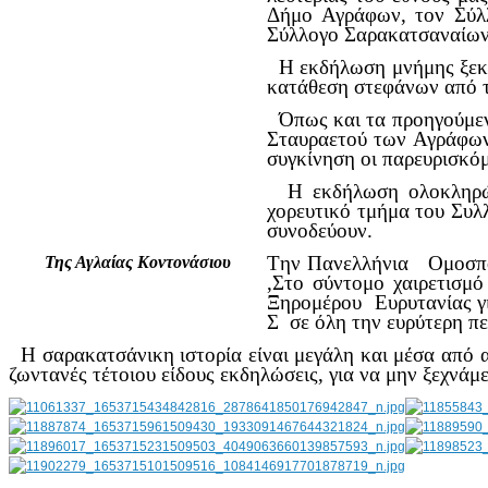
Δήμο Αγράφων, τον Σύλ
Σύλλογο Σαρακατσαναίων
Η εκδήλωση μνήμης ξεκίνη
κατάθεση στεφάνων από τ
Όπως και τα προηγούμενα
Σταυραετού των Αγράφων
συγκίνηση οι παρευρισκόμ
Η εκδήλωση ολοκληρώθη
χορευτικό τμήμα του Συλ
συνοδεύουν.
Tην Πανελλήνια Ομοσπο
Της Αγλαίας Κοντονάσιου
,Στο σύντομο χαιρετισμό
Ξηρομέρου Ευρυτανίας γ
Σ σε όλη την ευρύτερη πε
Η σαρακατσάνικη ιστορία είναι μεγάλη και μέσα από α
ζωντανές τέτοιου είδους εκδηλώσεις, για να μην ξεχνάμ