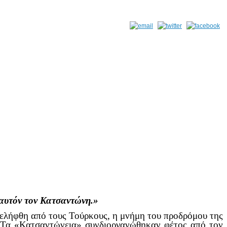
 αυτόν τον Κατσαντώνη.»
λήφθη από τους Τούρκους, η μνήμη του προδρόμου της
 Τα «Κατσαντώνεια» συνδιοργανώθηκαν φέτος από τον