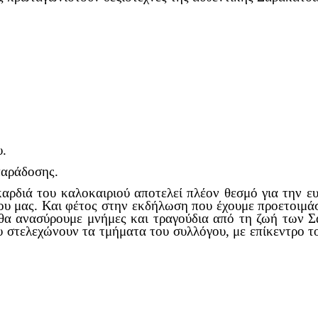
υ.
παράδοσης.
διά του καλοκαιριού αποτελεί πλέον θεσμό για την ευρ
γου μας. Και φέτος στην εκδήλωση που έχουμε προετοιμά
θα ανασύρουμε μνήμες και τραγούδια από τη ζωή των Σ
 στελεχώνουν τα τμήματα του συλλόγου, με επίκεντρο τ