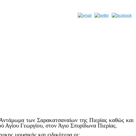
ντάμωμα των Σαρακατσαναίων της Πιερίας καθώς και
ού Αγίου Γεωργίου, στον Άγιο Σπυρίδωνα Πιερίας.
ικης μουσικής και ειδικότερα οι: