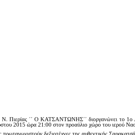
Ν. Πιερίας ΄΄ Ο ΚΑΤΣΑΝΤΩΝΗΣ΄΄ διοργανώνει το 1ο Α
ύστου 2015 ώρα 21:00 στον προαύλιο χώρο του ιερού Να
ς πρωταγωνιστούν δεξιοτέχνες της αυθεντικής Σαρακατσάν