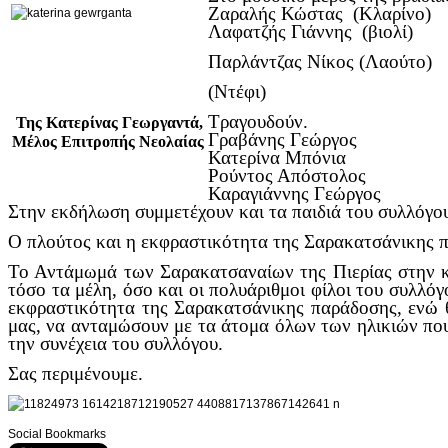
Ζαραλής Κώστας (Κλαρίνο)
Λαφατζής Γιάννης (βιολί)
Παρλάντζας Νίκος (Λαούτο)
(Ντέφι)
Τραγουδούν.
Της Κατερίνας Γεωργαντά,
Γραβάνης Γεώργος
Μέλος Επιτροπής Νεολαίας
Κατερίνα Μπόνια
Ρούντος Απόστολος
Καραγιάννης Γεώργος
Στην εκδήλωση συμμετέχουν και τα παιδιά του συλλόγο
Ο πλούτος και η εκφραστικότητα της Σαρακατσάνικης 
Το Αντάμωμά των Σαρακατσαναίων της Πιερίας στην καρ
τόσο τα μέλη, όσο και οι πολυάριθμοι φίλοι του συλλό
εκφραστικότητα της Σαρακατσάνικης παράδοσης, ενώ 
μας, να ανταμώσουν με τα άτομα όλων των ηλικιών που
την συνέχεια του συλλόγου.
Σας περιμένουμε.
Social Bookmarks