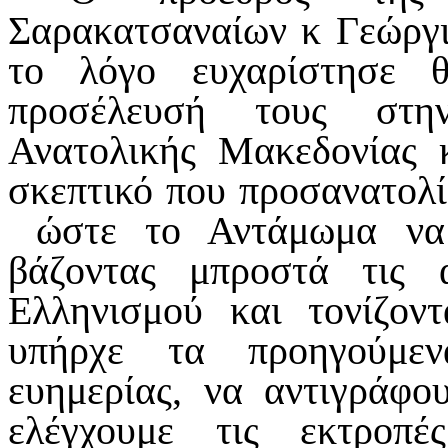
Σαρακατσαναίων κ Γεώργι
το λόγο ευχαρίστησε 
προσέλευσή τους στη
Ανατολικής Μακεδονίας
σκεπτικό που προσανατολίζε
ώστε το Αντάμωμα να δ
βάζοντας μπροστά τις α
Ελληνισμού και τονίζο
υπήρχε τα προηγούμεν
ευημερίας, να αντιγράφου
ελέγχουμε τις εκτροπ