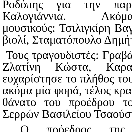
Ροδόπης για την παρ
Καλογιάννια. Ακ
μουσικούς:
Τσιλιγκίρη Βα
βιολί, Σταματόπουλο Δημή
Τους τραγουδιστές: Γραβ
Ζλατίνη Κώστα, Καρα
ευχαρίστησε το πλήθος το
ακόμα μία φορά, τέλος κρα
θάνατο του προέδρου τ
Σερρών Βασιλείου Τσαούσ
Ο πρόεδρος της Πα