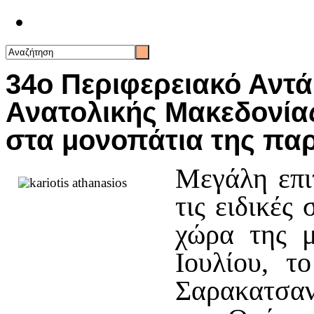
Επικοινωνία
34ο Περιφερειακό Αν
Ανατολικής Μακεδονίας
στα μονοπάτια της πα
Μεγάλη επι
τις ειδικές
χώρα της 
Ιουλίου, τ
Σαρακατσα