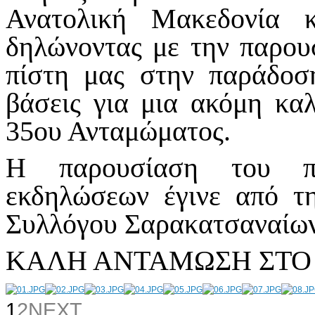
Ανατολική Μακεδονία 
δηλώνοντας με την παρουσ
πίστη μας στην παράδοσ
βάσεις για μια ακόμη κα
35ου Ανταμώματος.
Η παρουσίαση του πρ
εκδηλώσεων έγινε από τ
Συλλόγου Σαρακατσαναίω
ΚΑΛΗ ΑΝΤΑΜΩΣΗ ΣΤΟ
1
2
NEXT