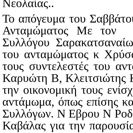
Νεολαίας..
Το απόγευμα του Σαββάτο
Ανταμώματος Με τον χ
Συλλόγου Σαρακατσαναί
του ανταμώματος κ Χρύσ
τους συντελεστές του αν
Καρυώτη Β, Κλειτσιώτης 
την οικονομική τους ενίσ
αντάμωμα, όπως επίσης κα
Συλλόγων. Ν Εβρου Ν Ροδ
Καβάλας για την παρουσία