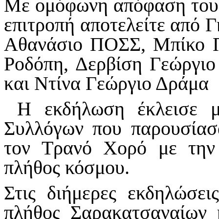
Με ομόφωνη απόφαση του 
επιτροπή αποτελείτε από
Αθανάσιο ΠΟΣΣ, Μπίκο Π
Ροδόπη, Δερβίση Γεώργι
και Ντίνα Γεώργιο Δράμα
Η εκδήλωση έκλεισε μ
Συλλόγων που παρουσίασ
τον Τρανό Χορό με την
πλήθος κόσμου.
Στις διήμερες εκδηλώσει
πλήθος Σαρακατσαναίων 