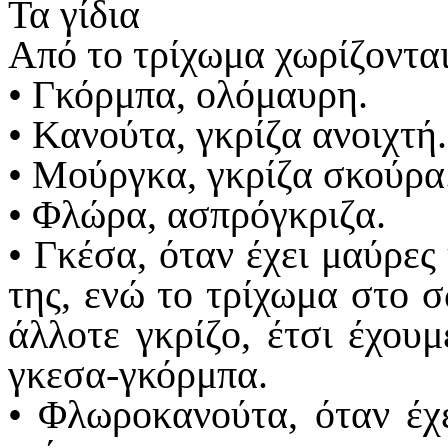
Τα γίδια
Από το τρίχωμα χωρίζονται 
• Γκόρμπα, ολόμαυρη.
• Κανούτα, γκρίζα ανοιχτή.
• Μούργκα, γκρίζα σκούρα
• Φλώρα, ασπρόγκριζα.
• Γκέσα, όταν έχει μαύρε
της, ενώ το τρίχωμα στο σ
άλλοτε γκρίζο, έτσι έχου
γκεσα-γκόρμπα.
• Φλωροκανούτα, όταν έχε