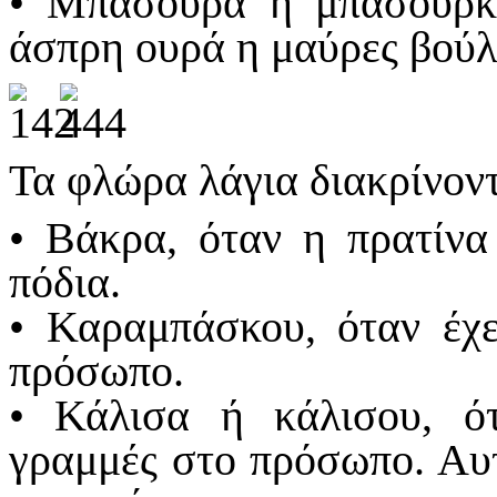
• Μπασούρα ή μπασούρκο
άσπρη ουρά η μαύρες βούλ
Τα φλώρα λάγια διακρίνοντ
• Βάκρα, όταν η πρατίνα
πόδια.
• Καραμπάσκου, όταν έχε
πρόσωπο.
• Κάλισα ή κάλισου, ότ
γραμμές στο πρόσωπο. Αυτέ