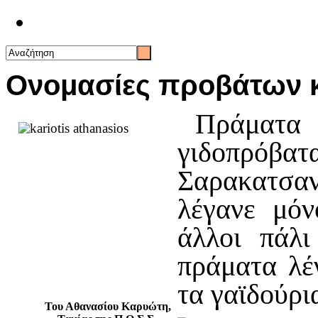
Επικοινωνία
Ονομασίες προβάτων κ
Πράματα λ
γιδοπρόβα
Σαρακατσα
λέγανε μόν
άλλοι πάλι
πράματα λέ
τα γαϊδούρι
Του Αθανασίου Καρυώτη,