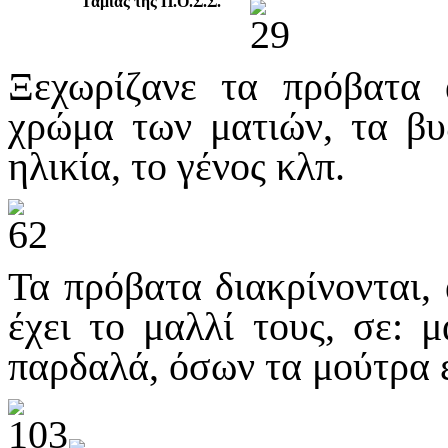
Ταμίας της Π.Ο.Σ.Σ.
Ξεχωρίζανε τα πρόβατα 
χρώμα των ματιών, τα βυζ
ηλικία, το γένος κλπ.
Τα πρόβατα διακρίνονται,
έχει το μαλλί τους, σε: 
παρδαλά, όσων τα μούτρα 