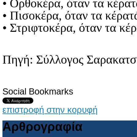
• Ορθοκέρα, όταν τα κέρατά
• Πισοκέρα, όταν τα κέρατ
• Στριφτοκέρα, όταν τα κέρ
Πηγή: Σύλλογος Σαρακατ
Social Bookmarks
επιστροφή στην κορυφή
Αρθρογραφία