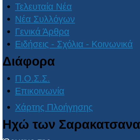
Τελευταία Νέα
Νέα Συλλόγων
Γενικά Άρθρα
Ειδήσεις - Σχόλια - Κοινωνικά
Διάφορα
Π.Ο.Σ.Σ.
Επικοινωνία
Χάρτης Πλοήγησης
Ηχώ των Σαρακατσανα