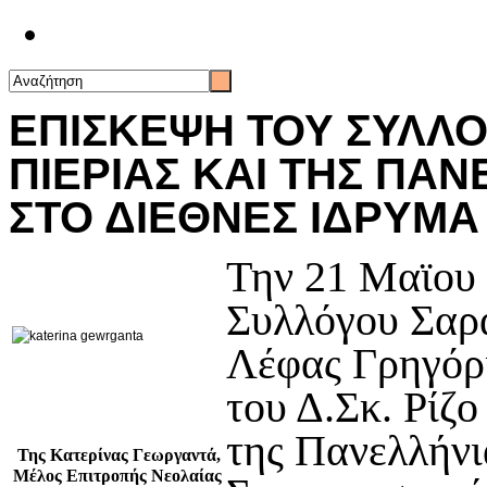
Επικοινωνία
ΕΠΙΣΚΕΨΗ ΤΟΥ ΣΥΛΛΟ
ΠΙΕΡΙΑΣ ΚΑΙ ΤΗΣ ΠΑ
ΣΤΟ ΔΙΕΘΝΕΣ ΙΔΡΥΜ
Την 21 Μαϊου
Συλλόγου Σαρα
Λέφας Γρηγόρι
του Δ.Σκ. Ρίζ
της Πανελλήν
Της Κατερίνας Γεωργαντά,
Μέλος Επιτροπής Νεολαίας