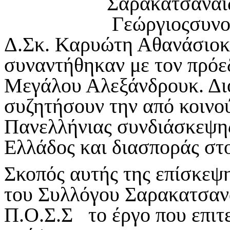
Σαρακατσαναί
Γεώργιοςσυνοδ
Δ.Σκ. Καρυώτη Αθανάσιοκ
συναντήθηκαν με τον πρόε
Μεγάλου Αλεξάνδρουκ. Δι
συζητήσουν την από κοινο
Πανελλήνιας συνδιάσκεψη
Ελλάδος και διασποράς στ
Σκοπός αυτής της επίσκεψ
του Συλλόγου Σαρακατσανα
Π.Ο.Σ.Σ το έργο που επιτε