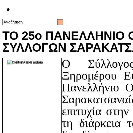
Επικοινωνία
ΤΟ 25ο ΠΑΝΕΛΛΗΝΙΟ 
ΣΥΛΛΟΓΩΝ ΣΑΡΑΚΑΤΣΑ
Ο Σύλλογος
Ξηρομέρου Ευ
Πανελλήνιο Ο
Σαρακατσανα
επιτυχία στην
τη διάρκεια 