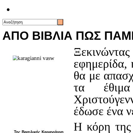
Επικοινωνία
ΑΠΟ ΒΙΒΛΙΑ ΠΩΣ ΠΑΜ
Ξεκινώντα
εφημερίδα, 
θα με απασχ
τα έθιμ
Χριστούγε
έδωσε ένα ν
Η κόρη της 
Της Βασιλικής Καραγιάννη