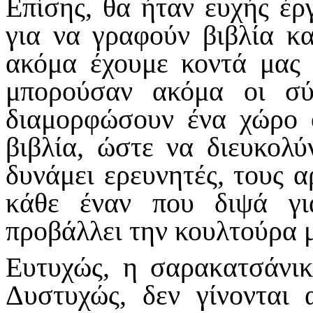
Επίσης, θα ήταν ευχής έργ
για να γραφούν βιβλία κα
ακόμα έχουμε κοντά μας
μπορούσαν ακόμα οι σύ
διαμορφώσουν ένα χώρο 
βιβλία, ώστε να διευκολύ
δυνάμει ερευνητές, τους α
κάθε έναν που διψά γι
προβάλλει την κουλτούρα 
Ευτυχώς, η σαρακατσάνικ
Δυστυχώς, δεν γίνονται