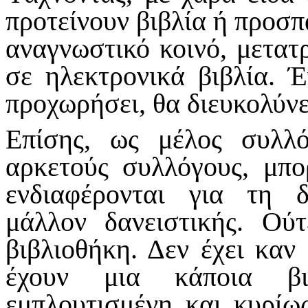
προτείνουν βιβλία ή προσπ
αναγνωστικό κοινό, μετατ
σε ηλεκτρονικά βιβλία. 
προχωρήσει, θα διευκολύνε
Επίσης, ως μέλος συλλ
αρκετούς συλλόγους, μπ
ενδιαφέρονται για τη δ
μάλλον δανειστικής. Ούτ
βιβλιοθήκη. Δεν έχει καν
έχουν μια κάποια βι
εμπλουτισμένη και κυρίως