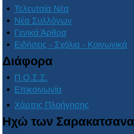
Τελευταία Νέα
Νέα Συλλόγων
Γενικά Άρθρα
Ειδήσεις - Σχόλια - Κοινωνικά
Διάφορα
Π.Ο.Σ.Σ.
Επικοινωνία
Χάρτης Πλοήγησης
Ηχώ των Σαρακατσανα