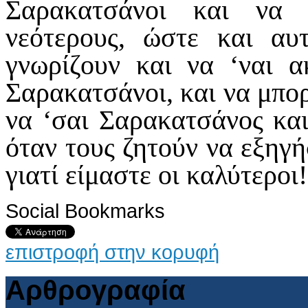
Σαρακατσάνοι και να 
νεότερους, ώστε και αυ
γνωρίζουν και να ‘ναι α
Σαρακατσάνοι, και να μπορ
να ‘σαι Σαρακατσάνος και
όταν τους ζητούν να εξηγή
γιατί είμαστε οι καλύτεροι!
Social Bookmarks
επιστροφή στην κορυφή
Αρθρογραφία