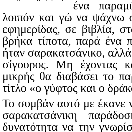
ένα παραμ
λοιπόν και γώ να ψάχνω 
εφημερίδας, σε βιβλία, σ
βρήκα τίποτα, παρά ένα π
ήταν σαρακατσάνικο, αλλά 
σίγουρος. Μη έχοντας κ
μικρής θα διαβάσει το π
τίτλο «ο γύφτος και ο δράκ
Το συμβάν αυτό με έκανε 
σαρακατσάνικη παράδο
δυνατότητα να την γνωρίσ