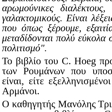
αρωμούνικες διαλέκτους,
γαλακτομικούς. Είναι λέξει
που όπως ξέρουμε, εξαιτί
μεταδίδονται πολύ εύκολα σ
πολιτισμό".
Το βιβλίο του C. Hoeg προ
των Ρουμάνων που υποστ
είναι, είτε εξελληνισμένο
Aρμάνοι.
O καθηγητής Μανόλης Τρια