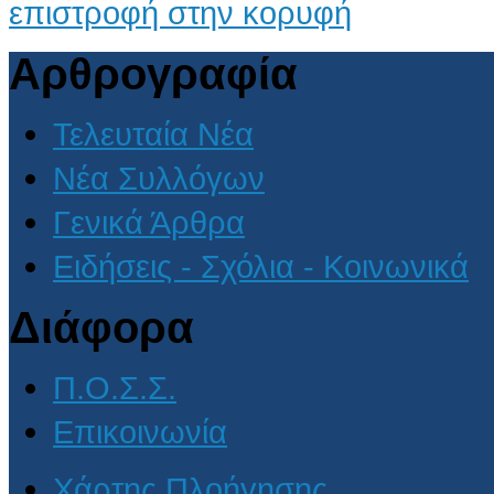
επιστροφή στην κορυφή
Αρθρογραφία
Τελευταία Νέα
Νέα Συλλόγων
Γενικά Άρθρα
Ειδήσεις - Σχόλια - Κοινωνικά
Διάφορα
Π.Ο.Σ.Σ.
Επικοινωνία
Χάρτης Πλοήγησης