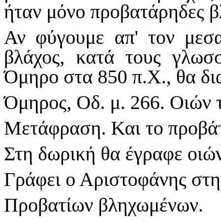
ήταν μόνο προβατάρηδες β
Αν φύγουμε απ' τον μεσα
βλάχος, κατά τους γλωσ
Όμηρο στα 850 π.Χ., θα δ
Όμηρος, Οδ. μ. 266. Οιών 
Μετάφραση. Και το προβά
Στη δωρική θα έγραφε οιών
Γράφει ο Αριστοφάνης στη
Προβατίων βληχωμένων.