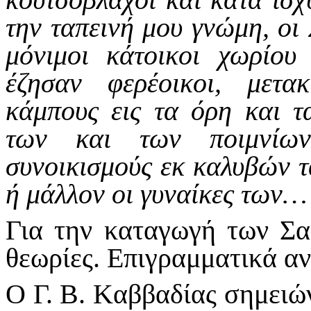
την ταπεινή μου γνώμη, οι
μόνιμοι κάτοικοι χωρίου
έζησαν φερέοικοι, μετα
κάμπους εις τα όρη και τ
των και των ποιμνίων
συνοικισμούς εκ καλυβών τα
ή μάλ­­λον οι γυναίκες των…
Για την καταγωγή των Σ
θεωρίες. Επιγραμματικά α
O Γ. B. Kαββαδίας σημειώ