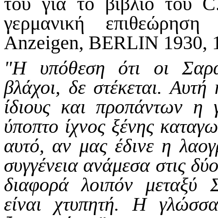
του για το βιβλίο του 
γερμανική επιθεώρηση 
Anzeigen, BERLIN 1930, 1
"H υπόθεση ότι οι Σαρακ
βλάχοι, δε στέκεται. Αυτή 
ίδιους και προπάντων η 
ύποπτο ίχνος ξένης καταγω
αυτό, αν μας έδινε η λαογ
συγγένεια ανάμεσα στις δύο
διαφορά λοιπόν μεταξύ
είναι χτυπητή. H γλώσσα