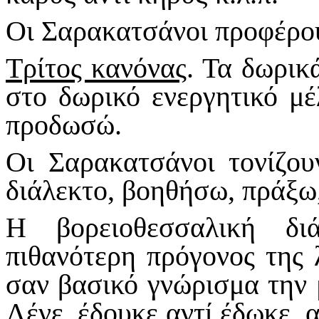
Οι Σαρακατσάνοι προφέρου
Τρίτος κανόνας
. Τα δωρικ
στο δωρικό ενεργητικό μ
προδωσώ.
Οι Σαρακατσάνοι τονίζου
διάλεκτο, βοηθήσω, πράξω
Η βορειοθεσσαλική δι
πιθανότερη πρόγονος της 
σαν βασικό γνώρισμα την 
Λένε, έδουκε αντί έδωκε, 