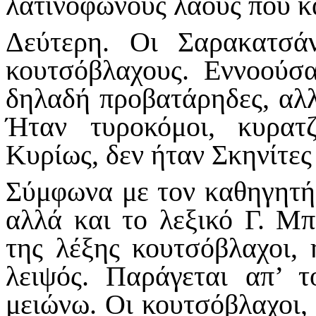
λατινόφωνους λαούς που κ
Δεύτερη. Οι Σαρακατσά
κουτσόβλαχους. Εννοούσα
δηλαδή προβατάρηδες, αλλ
Ήταν τυροκόμοι, κυρατζ
Κυρίως, δεν ήταν Σκηνίτες
Σύμφωνα με τον καθηγητή
αλλά και το λεξικό Γ. Μπ
της λέξης κουτσόβλαχοι, 
λειψός. Παράγεται απ’ 
μειώνω. Οι κουτσόβλαχοι, 