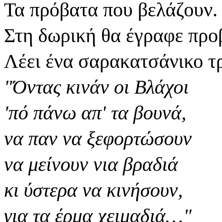
Τα πρόβατα που βελάζουν.
Στη δωρική θα έγραφε προ
Λέει ένα σαρακατσάνικο τ
"Όντας κινάν οι Βλάχοι
'πό πάνω απ' τα βουνά,
να παν να ξεφορτώσουν
να μείνουν νια βραδιά
κι ύστερα να κινήσουν,
για τα έρμα χειμαδιά…"