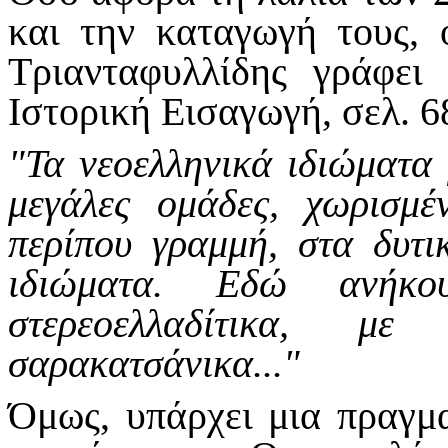
και την καταγωγή τους,
Τριανταφυλλίδης γράφει
Ιστορική Εισαγωγή, σελ. 6
"Τα νεοελληνικά ιδιώματα
μεγάλες ομάδες, χωρισμέ
περίπου γραμμή, στα δυτι
ιδιώματα. Εδώ ανήκο
στερεοελλαδίτικα, 
σαρακατσάνικα..."
Όμως, υπάρχει μια πραγμ