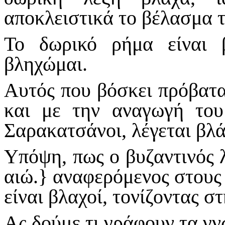
αποκλειστικά το βέλασμα 
Το δωρικό ρήμα είναι 
βληχώμαι.
Αυτός που βόσκει πρόβατα
και με την αναγωγή του
Σαρακατσάνοι, λέγεται βλά
Υπόψη, πως ο βυζαντινός 
αιώ.} αναφερόμενος στους 
είναι βλαχοί, τονίζοντας σ
Ας δούμε τι γράφουν τα γν