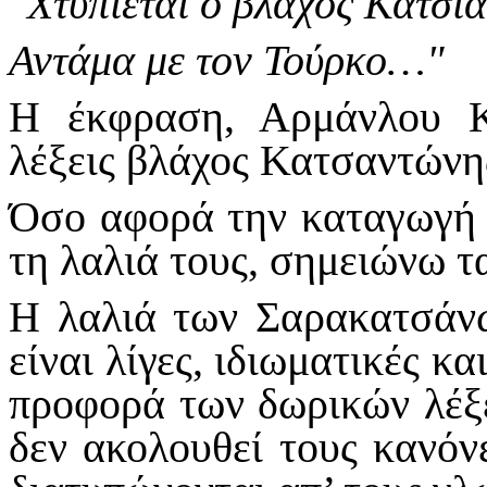
"Χτυπιέται ο βλάχος Κατσι
Αντάμα με τον Τούρκο…"
Η έκφραση, Αρμάνλου Κα
λέξεις βλάχος Κατσαντώνη
Όσο αφορά την καταγωγή 
τη λαλιά τους, σημειώνω 
Η λαλιά των Σαρακατσάνων
είναι λίγες, ιδιωματικές κ
προφορά των δωρικών λέξ
δεν ακολουθεί τους κανόν