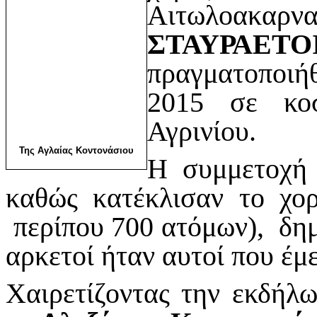
Αιτωλοακαρν
ΣΤΑΥΡΑΕΤΟ
πραγματοποι
2015 σε κο
Αγρινίου.
Της Αγλαίας Κοντονάσιου
Η συμμετοχή 
καθώς κατέκλισαν το χορ
περίπου 700 ατόμων), δημ
αρκετοί ήταν αυτοί που έμε
Χαιρετίζοντας την εκδήλ