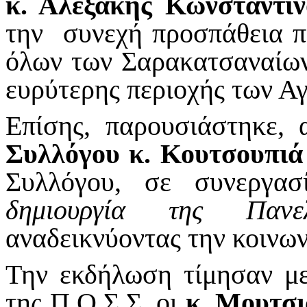
κ. Αλεξάκης Κωνσταντίν
την συνεχή προσπάθεια π
όλων των Σαρακατσαναίων
ευρύτερης περιοχής των Α
Επίσης, παρουσιάστηκε,
Συλλόγου κ. Κουτσουπιά
Συλλόγου, σε συνεργα
δημιουργία της Πανε
αναδεικνύοντας την κοινων
Την εκδήλωση τίμησαν με
της Π.Ο.Σ.Σ. οι
κ. Μουτσι