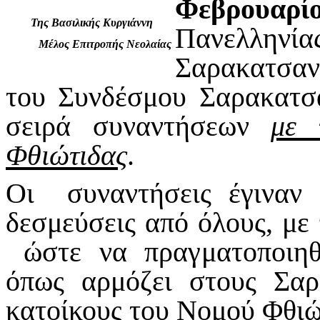
Φεβρουαρ
Της Βασιλικής Κυργιάννη
Πανελλην
Μέλος Επιτροπής Νεολαίας
Σαρακατσαν
του Συνδέσμου Σαρακατσ
σειρά συναντήσεων
με 
Φθιώτιδας
.
Οι συναντήσεις έγιναν
δεσμεύσεις από όλους, μ
ώστε να πραγματοποιηθε
όπως αρμόζει στους Σαρ
κατοίκους του Νομού Φθιώ