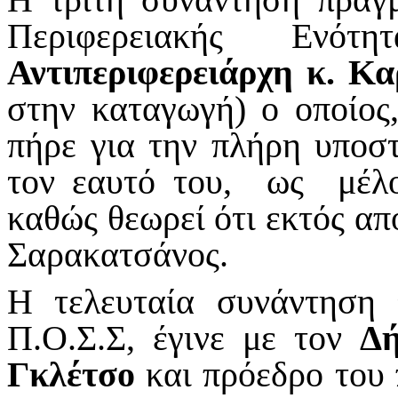
Περιφερειακής Ενό
Αντιπεριφερειάρχη κ. Κ
στην καταγωγή) ο οποίος,
πήρε για την πλήρη υποστ
τον εαυτό του, ως μέλο
καθώς θεωρεί ότι εκτός από
Σαρακατσάνος.
Η τελευταία συνάντηση 
Π.Ο.Σ.Σ, έγινε με τον
Δή
Γκλέτσο
και πρόεδρο του