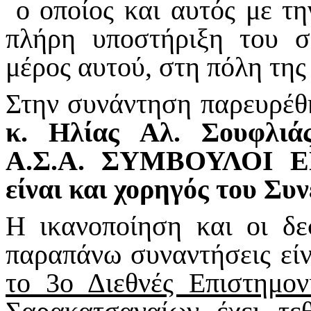
ο οποίος και αυτός με τη
πλήρη υποστήριξη του σ
μέρος αυτού, στη πόλη της
Στην συνάντηση παρευρέθ
κ. Ηλίας Αλ. Σουφλιά
A
.Σ.Α. ΣΥΜΒΟΥΛΟΙ Ε
είναι και χορηγός του Συν
Η ικανοποίηση και οι δε
παραπάνω συναντήσεις είν
το 3ο Διεθνές Επιστημο