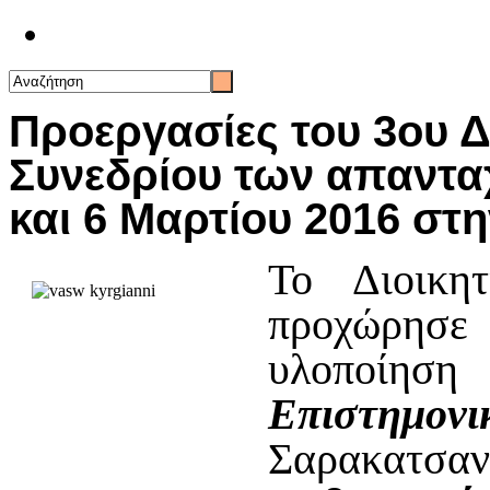
Επικοινωνία
Προεργασίες του 3ου 
Συνεδρίου των απαντα
και 6 Μαρτίου 2016 στ
Το Διοικη
προχώρησε
υλοποί
Επιστημονι
Σαρακατ