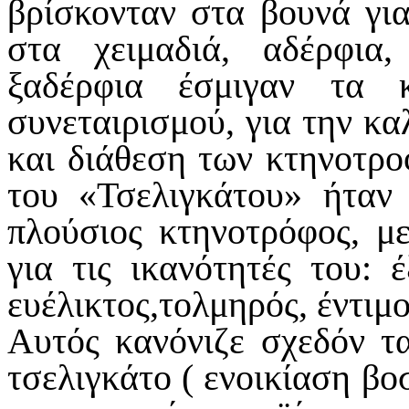
βρίσκονταν στα βουνά για
στα χειμαδιά, αδέρφια
ξαδέρφια έσμιγαν τα 
συνεταιρισμού, για την κ
και διάθεση των κτηνοτρο
του «Τσελιγκάτου» ήταν 
πλούσιος κτηνοτρόφος, μ
για τις ικανότητές του: έ
ευέλικτος,τολμηρός, έντιμ
Αυτός κανόνιζε σχεδόν τ
τσελιγκάτο ( ενοικίαση β