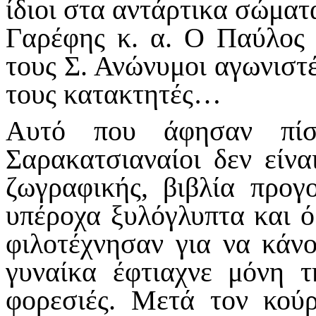
ίδιοι στα αντάρτικα σώματ
Γαρέφης κ. α. Ο Παύλος
τους Σ. Ανώνυμοι αγωνιστέ
τους κατακτητές…
Αυτό που άφησαν πίσ
Σαρακατσιαναίοι δεν είνα
ζωγραφικής, βιβλία προγ
υπέροχα ξυλόγλυπτα και ό
φιλοτέχνησαν για να κάν
γυναίκα έφτιαχνε μόνη τη
φορεσιές. Μετά τον κούρ