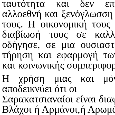
ταυτότητα και δεν επ
αλλοεθνή και ξενόγλωσση 
τους. Η οικονομική τους
διαβίωσή τους σε καλλ
οδήγησε, σε μια ουσιαστ
τήρηση και εφαρμογή τω
και κοινωνικής συμπεριφο
Η χρήση μιας και μόν
αποδεικνύει ότι οι
Σαρακατσιαναίοι είναι δια
Βλάχοι ή Αρμάνοι,ή Αρωμ