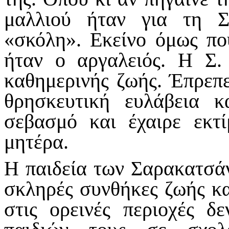
μαλλιού ήταν για τη Σ
«σκόλη». Εκείνο όμως π
ήταν ο αργαλειός. Η Σ.
καθημερινής ζωής. Έπρεπε
θρησκευτική ευλάβεια 
σεβασμό και έχαιρε εκτί
μητέρα.
Η παιδεία των Σαρακατσά
σκληρές συνθήκες ζωής και
στις ορεινές περιοχές 