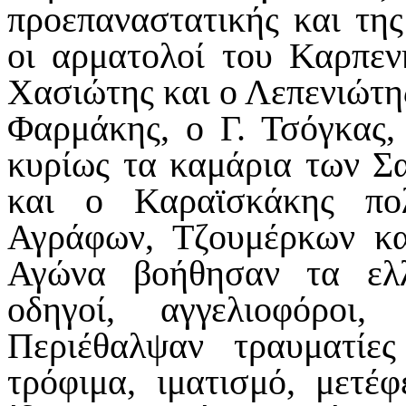
προεπαναστατικής και της
οι αρματολοί του Καρπεν
Χασιώτης και ο Λεπενιώτης
Φαρμάκης, ο Γ. Τσόγκας,
κυρίως τα καμάρια των Σ
και ο Καραϊσκάκης πολ
Αγράφων, Τζουμέρκων κα
Αγώνα βοήθησαν τα ελ
οδηγοί, αγγελιοφόροι,
Περιέθαλψαν τραυματίες
τρόφιμα, ιματισμό, μετέ