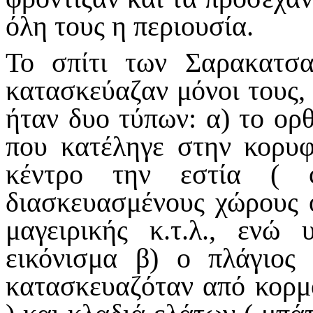
όλη τους η περιουσία.
Το σπίτι των Σαρακατσα
κατασκεύαζαν μόνοι τους,
ήταν δυο τύπων: α) το ορθ
που κατέληγε στην κορυφ
κέντρο την εστία ( 
διασκευασμένους χώρους 
μαγειρικής κ.τ.λ., ενώ
εικόνισμα β) ο πλάγιος
κατασκευαζόταν από κορμο