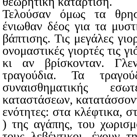
θεωρητική κατάρτιση.
Τελούσαν όμως τα θρησ
ένιωθαν δέος για τα μυστ
βάπτισης. Τις μεγάλες γιο
ονομαστικές γιορτές τις γ
κι αν βρίσκονταν. Γλ
τραγούδια. Τα τραγού
συναισθηματικής εσω
καταστάσεων, κατατάσσον
ενότητες: στα κλέφτικα, σ
) της αγάπης, του χωρισμ
τους λεβέντικοι, έχουν 