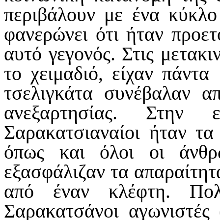
περιβάλουν με ένα κύκλ
φανερώνει ότι ήταν προετ
αυτό γεγονός. Στις μετακι
το χειμαδιό, είχαν πάντα
τσελιγκάτα συνέβαλαν α
ανεξαρτησίας. Στην
Σαρακατσιαναίοι ήταν τα
όπως και όλοι οι άνθ
εξασφάλιζαν τα απαραίτητα
από έναν κλέφτη. Πολ
Σαρακατσάνοι αγωνιστές 