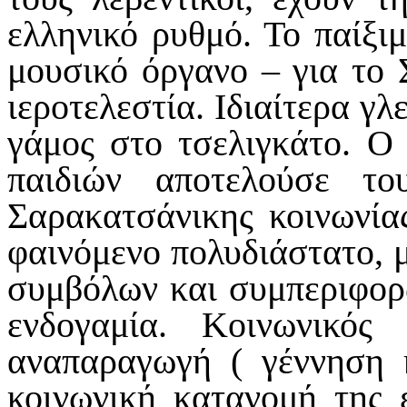
ελληνικό ρυθμό. Το παίξι
μουσικό όργανο – για το
ιεροτελεστία. Ιδιαίτερα γλ
γάμος στο τσελιγκάτο. Ο
παιδιών αποτελούσε τ
Σαρακατσάνικης κοινωνία
φαινόμενο πολυδιάστατο, 
συμβόλων και συμπεριφορ
ενδογαμία. Κοινωνικό
αναπαραγωγή ( γέννηση 
κοινωνική κατανομή της 