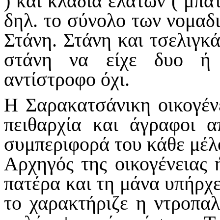
) και κλαδιά ελάτων ( μπάτ
δηλ. το σύνολο των νομαδ
Στάνη. Στάνη και τσελιγκά
στάνη να είχε δυο ή 
αντίστροφο όχι.
Η Σαρακατσάνικη οικογέν
πειθαρχία και άγραφοι α
συμπεριφορά του κάθε μέλ
Αρχηγός της οικογένειας 
πατέρα και τη μάνα υπήρχε
το χαρακτήριζε η ντροπα