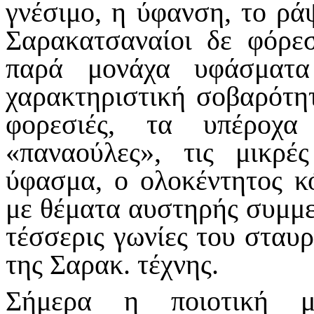
γνέσιμο, η ύφανση, το ράψ
Σαρακατσαναίοι δε φόρε
παρά μονάχα υφάσματα
χαρακτηριστική σοβαρότη
φορεσιές, τα υπέροχα
«παναούλες», τις μικρέ
ύφασμα, ο ολοκέντητος κ
με θέματα αυστηρής συμμε
τέσσερις γωνίες του σταυρ
της Σαρακ. τέχνης.
Σήμερα η ποιοτική μ