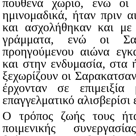
πουθενά χωριό, ενώ οι
ημινομαδικά, ήταν πριν α
και ασχολήθηκαν και με 
γράμματα, ενώ οι Σα
προηγούμενου αιώνα εγκ
και στην ενδυμασία, στα 
ξεχωρίζουν οι Σαρακατσαν
έρχονταν σε επιμειξία
επαγγελματικό αλισβερίσι ε
Ο τρόπος ζωής τους ήτ
ποιμενικής συνεργασί