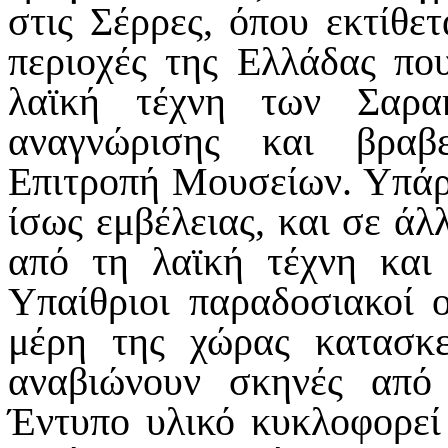
στις Σέρρες, όπου εκτίθετ
περιοχές της Ελλάδας πο
λαϊκή τέχνη των Σαρα
αναγνώρισης και βραβ
Επιτροπή Μουσείων. Υπάρ
ίσως εμβέλειας, και σε άλ
από τη λαϊκή τέχνη και
Υπαίθριοι παραδοσιακοί ο
μέρη της χώρας κατασκ
αναβιώνουν σκηνές από
Έντυπο υλικό κυκλοφορεί