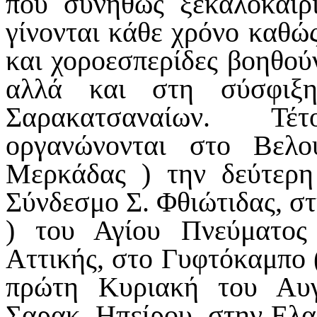
που συνήθως ξεκαλοκαίρι
γίνονται κάθε χρόνο καθώς
και χοροεσπερίδες βοηθού
αλλά και στη σύσφιξ
Σαρακατσαναίων. Τέ
οργανώνονται στο Βελο
Μερκάδας ) την δεύτερη
Σύνδεσμο Σ. Φθιώτιδας, σ
) του Αγίου Πνεύματος
Αττικής, στο Γυφτόκαμπο (
πρώτη Κυριακή του Αυ
Σαρακ. Ηπείρου, στην Ελα