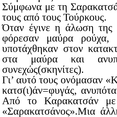
Σύμφωνα με τη Σαρακατσά
τους από τους Τούρκους.
Όταν έγινε η άλωση της 
φόρεσαν μαύρα ρούχα, 
υποτάχθηκαν στον κατακτ
στα μαύρα και ανυπό
συνεχώς(σκηνίτες).
Γι’ αυτό τους ονόμασαν «
κατσ(ι)άν=φυγάς, ανυπότα
Από το Καρακατσάν με
«Σαρακατσάνος».Μια άλλη