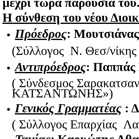
μέχρι τώρα παρουσία του
Η σύνθεση του νέου Διοικ
Πρόεδρος
: Μουτσιάνας
(Σύλλογος Ν. Θεσ/νίκη
Αντιπρόεδρος
: Παππάς
( Σύνδεσμος Σαρακατσαν
ΚΑΤΣΑΝΤΩΝΗΣ»)
Γενικός Γραμματέας
: 
( Σύλλογος Επαρχίας 