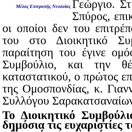
Γεώργιο.
Στ
Μέλος Επιτροπής Νεολαίας
Σπύρος, επι
οι οποίοι δεν του επιτρ
του στο Διοικητικό Σ
παραίτηση του έγινε ομό
Συμβούλιο, και την θ
καταστατικού, ο πρώτος ε
της Ομοσπονδίας, κ. Για
Συλλόγου Σαρακατσαναίων
Το Διοικητικό Συμβούλι
δημόσια τις ευχαριστίες 