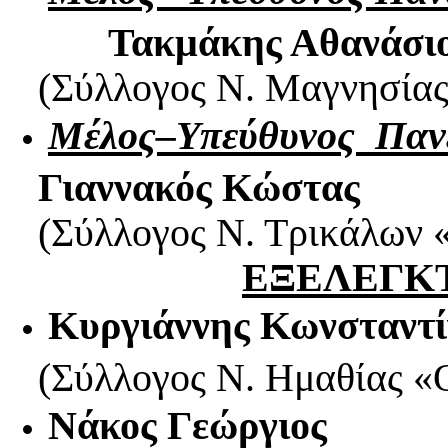
Τακμάκης Αθανάσιο
(Σύλλογος Ν. Μαγνησίας
Μέλος–Υπεύθυνος Παν
Γιαννακός Κώστας
(Σύλλογος Ν. Τρικάλω
ΕΞΕΛΕΓΚ
Κυργιάννης Κωνσταντί
(Σύλλογος Ν. Ημαθίας 
Νάκος Γεώργιος