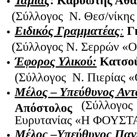
Ταμίας
:
Καρυώτης Αθα
(Σύλλογος Ν. Θεσ/νίκη
Ειδικός Γραμματέας
:
Γ
(Σύλλογος Ν. Σερρών
Έφορος Υλικού:
Κατσού
(Σύλλογος Ν. Πιερία
Μέλος – Υπεύθυνος Αν
(Σύλλογος 
Απόστολος
Ευρυτανίας «Η ΦΟΥΣ
Μέλος –Υπεύθυνος Παν