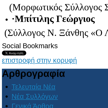
(Μορφωτικός Σύλλογος 
·
Μπίτιλης Γεώργιος
(Σύλλογος Ν. Ξάνθης «
Social Bookmarks
επιστροφή στην κορυφή
Αρθρογραφία
Τελευταία Νέα
Νέα Συλλόγων
Γενικά Άρθρα