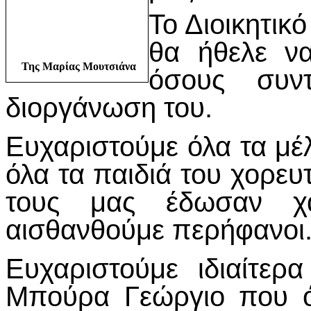
Το Διοικητικ
θα ήθελε να
Της Μαρίας Μουτσιάνα
όσους συντ
διοργάνωση του.
Ευχαριστούμε όλα τα μέλ
όλα τα παιδιά του χορευ
τους μας έδωσαν χ
αισθανθούμε περήφανοι
Ευχαριστούμε ιδιαίτερ
Μπούρα Γεώργιο που ό