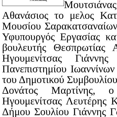
Μουτσιάνας
Αθανάσιος το μελος Κατ
Μουσίου Σαρακατσαναίων
Υφυπουργός Εργασίας κα
βουλευτής Θεσπρωτίας 
Ηγουμενίτσας Γιάννη
Πανεπιστημίου Ιωαννίνων
του Δημοτικού Συμβουλίο
Δονάτος Μαρτίνης, ο
Ηγουμενίτσας Λευτέρης Κ
Δήμου Σουλίου Γιάννης Γ