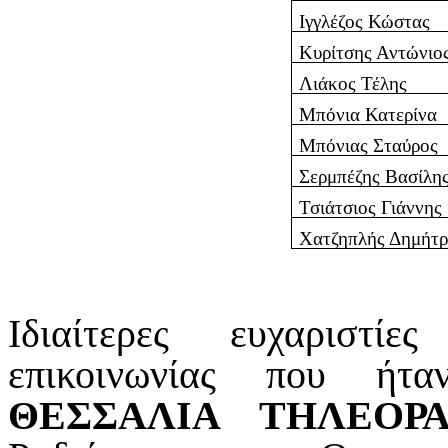
Ιγγλέζος Κώστας
Κυρίτσης Αντώνιο
Λιάκος Τέλης
Μπόνια Κατερίνα
Μπόνιας Σταύρος
Σερμπέζης Βασίλη
Τσιάτσιος Γιάννης
Χατζηπλής Δημήτρ
Ιδιαίτερες ευχαριστί
επικοινωνίας που ήτα
ΘΕΣΣΑΛΙΑ ΤΗΛΕΟΡ