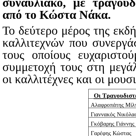
συναυλιακό, με τραγού
από το Κώστα Νάκα.
Το δεύτερο μέρος της εκδ
καλλιτεχνών που συνεργ
τους οποίους ευχαριστο
συμμετοχή τους στη μεγά
οι καλλιτέχνες και οι μουσ
Οι Τραγουδιστ
Αλαφροπάτης Μίλ
Γιαννακός Νικόλα
Γκόβαρης Γιάννης
Γαρέφης Κώστας