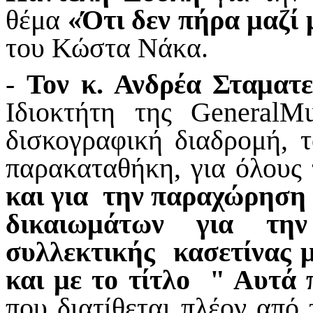
θέμα
«Ότι δεν πήρα μαζί
του Κώστα Νάκα.
-
Τον
κ. Ανδρέα Σταματ
Ιδιοκτήτη της
General
Mu
δισκογραφική διαδρομή,
παρακαταθήκη, για όλους
και για την παραχώρηση
δικαιωμάτων για την
συλλεκτικής κασετίνας 
και με το τίτλο " Αυτά 
που διατίθεται πλέον από