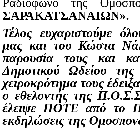
Ραδιόφωνο της Ομοσπ
ΣΑΡΑΚΑΤΣΑΝΑΙΩΝ».
Τέλος ευχαριστούμε όλο
μας και του Κώστα Νά
παρουσία τους και κα
Δημοτικού Ωδείου της
χειροκρότημα τους έδειξ
ο εθελοντής της Π.Ο.Σ.
έλειψε ΠΟΤΕ από το Π
εκδηλώσεις της Ομοσπονδ