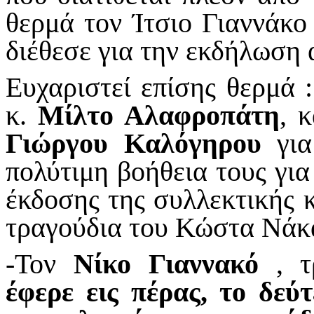
θερμά τον Ίτσιο Γιαννάκο
διέθεσε για την εκδήλωση 
Ευχαριστεί επίσης θερμά 
κ.
Μίλτο
Αλαφροπάτη
, 
Γιώργου Καλόγηρου
γι
πολύτιμη βοήθεια τους για
έκδοσης της συλλεκτικής
τραγούδια του Κώστα Νάκ
-Τον
Νίκο Γιαννακό
, τρ
έφερε εις πέρας, το δεύ