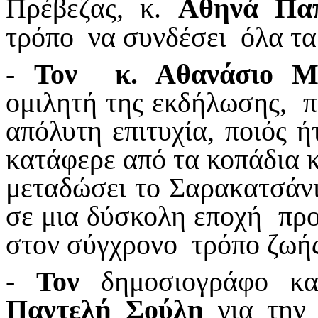
Πρέβεζας, κ.
Αθηνά Πα
τρόπο να συνδέσει όλα τα
-
Τον
κ. Αθανάσιο Μ
ομιλητή της εκδήλωσης, π
απόλυτη επιτυχία,
ποιός 
κατάφερε από τα κοπάδια κ
μεταδώσει το Σαρακατσάνι
σε μια δύσκολη εποχή πρ
στον σύγχρονο τρόπο ζωής
-
Τον
δημοσιογράφο κα
Παντελή Σούλη
για την 