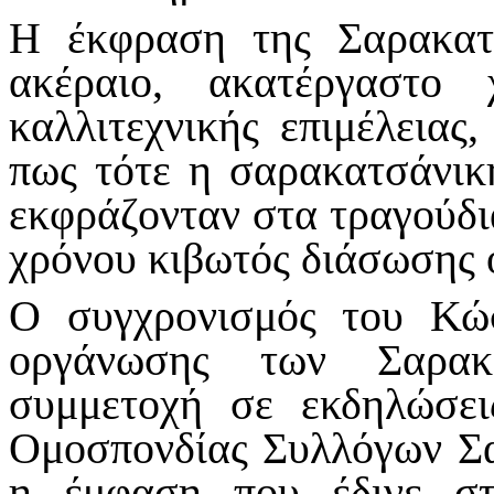
Η έκφραση της Σαρακατ
ακέραιο, ακατέργαστο 
καλλιτεχνικής επιμέλειας
πως τότε η σαρακατσάνικ
εκφράζονταν στα τραγούδι
χρόνου κιβωτός διάσωσης 
Ο συγχρονισμός του Κώ
οργάνωσης των Σαρακ
συμμετοχή σε εκδηλώσει
Ομοσπονδίας Συλλόγων Σα
η έμφαση που έδινε σ