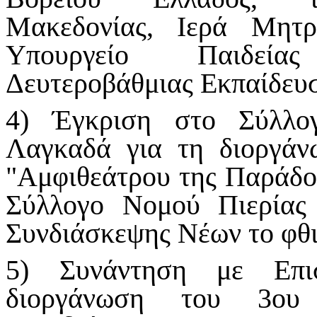
Μακεδονίας,
Ιερά Μητρ
Υπουργείο Παιδεία
Δευτεροβάθμιας Εκπαίδευ
4) Έγκριση στο Σύλλο
Λαγκαδά για τη διοργάν
"Αμφιθεάτρου της Παράδο
Σύλλογο Νομού Πιερίας
Συνδιάσκεψης Νέων το φθι
5) Συνάντηση με Επισ
διοργάνωση του 3ου 