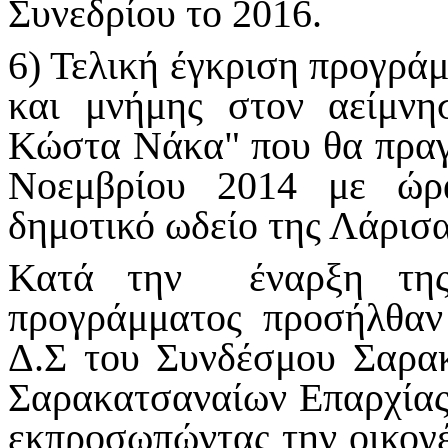
Συνεδρίου το 2016.
6) Τελική έγκριση προγράμ
και μνήμης στον αείμνη
Κώστα Νάκα" που θα πραγ
Νοεμβρίου 2014 με ώρ
δημοτικό ωδείο της Λάρισ
Κατά την έναρξη της 
προγράμματος προσήλθαν
Δ.Σ του Συνδέσμου Σαρα
Σαρακατσαναίων Επαρχίας
εκπροσωπώντας την οικογέ