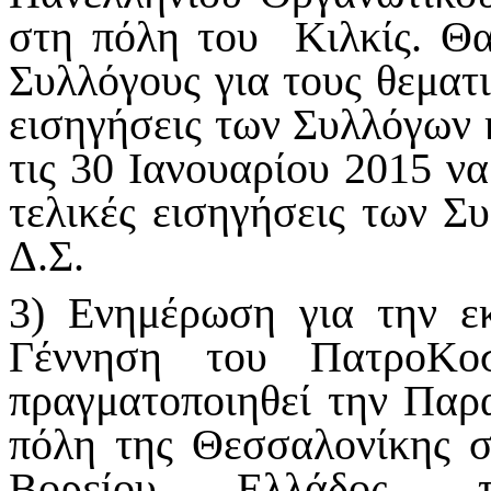
στη πόλη του Κιλκίς. Θα
Συλλόγους για τους θεματι
εισηγήσεις των Συλλόγων κ
τις 30 Ιανουαρίου 2015 να
τελικές εισηγήσεις των Σ
Δ.Σ.
3) Ενημέρωση για την ε
Γέννηση του ΠατροΚο
πραγματοποιηθεί την Παρ
πόλη της Θεσσαλονίκης σ
Βορείου Ελλάδος, τ