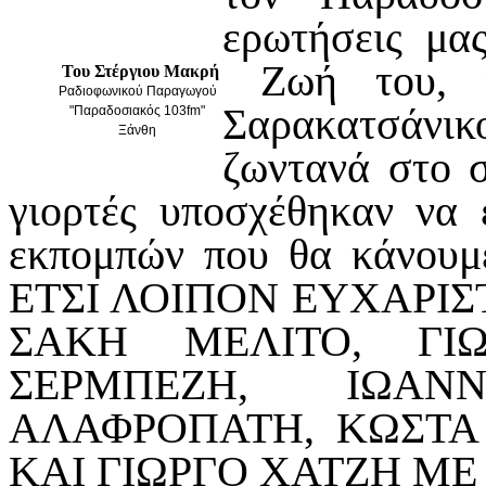
ερωτήσεις μα
Ζωή του, τ
Του Στέργιου Μακρή
Ραδιοφωνικού Παραγωγού
Σαρακατσάνικο
"Παραδοσιακός 103fm"
Ξάνθη
ζωντανά στο σ
γιορτές υποσχέθηκαν να 
εκπομπών που θα κάνουμ
ΕΤΣΙ ΛΟΙΠΟΝ ΕΥΧΑΡΙΣΤ
ΣΑΚΗ ΜΕΛΙΤΟ, ΓΙ
ΣΕΡΜΠΕΖΗ, ΙΩΑΝ
ΑΛΑΦΡΟΠΑΤΗ, ΚΩΣΤΑ 
ΚΑΙ ΓΙΩΡΓΟ ΧΑΤΖΗ ΜΕ