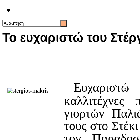
Επικοινωνία
Το ευχαριστώ του Στέρ
Ευχαριστώ
καλλιτέχνες
γιορτών Παλι
τους στο Στέκ
τον Παραδοσ