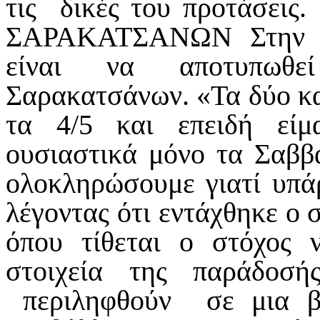
τις δικές του προτάσ
ΣΑΡΑΚΑΤΣΑΝΩΝ Στην αν
είναι να αποτυπωθε
Σαρακατσάνων. «Τα δύο κ
τα 4/5 και επειδή είμ
ουσιαστικά μόνο τα Σαββ
ολοκληρώσουμε γιατί υπάρ
λέγοντας ότι εντάχθηκε ο
όπου τίθεται ο στόχος
στοιχεία της παράδοσ
περιληφθούν σε μια β