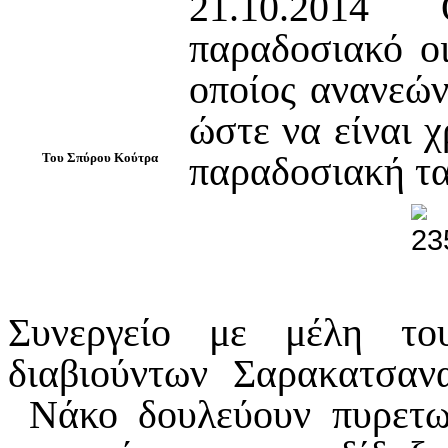
21.10.2014
παραδοσιακό ο
οποίος ανανεών
ώστε να είναι 
παραδοσιακή τα
Του Σπύρου Κούτρα
Συνεργείο με μέλη τ
διαβιούντων Σαρακατσαν
Νάκο δουλεύουν πυρετω