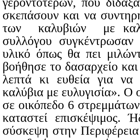
γεροντότερων, που δίδαξα
σκεπάσουν και να συντηρ
των καλυβιών με καλά
συλλόγου συγκέντρωσαν 
υλικό όπως θα πει μιλών
βοήθησε το δασαρχείο και
λεπτά κι ευθεία για να
καλύβια με ευλυγισία». Ο 
σε οικόπεδο 6 στρεμμάτων
καταστεί επισκέψιμος. 
σύσκεψη στην Περιφέρεια 