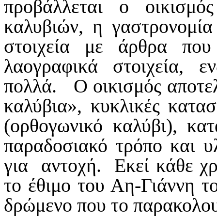
προβάλλεται ο οικισμ
καλυβιών, η γαστρονομί
στοιχεία με άρθρα που
λαογραφικά στοιχεία, ε
πολλά. Ο οικισμός αποτελ
καλύβια», κυκλικές κατα
(ορθογωνικό καλύβι), κα
παραδοσιακό τρόπο και υλ
για αντοχή. Εκεί κάθε χρό
το έθιμο του Αη-Γιάννη τ
δρώμενο που το παρακολου