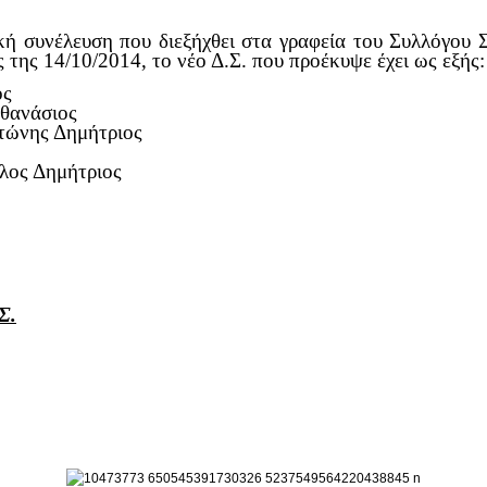
ική συνέλευση που διεξήχθει στα γραφεία του Συλλό
ς της 14/10/2014, το νέο Δ.Σ. που προέκυψε έχει ως εξής:
ος
Αθανάσιος
ατώνης Δημήτριος
έλος Δημήτριος
Σ.