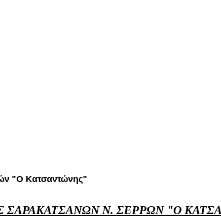
ρών "Ο Κατσαντώνης"
Σ ΣΑΡΑΚΑΤΣΑΝ
ΩΝ Ν. ΣΕΡΡΩΝ "Ο ΚΑΤ