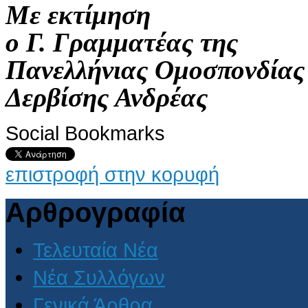
Με εκτίμηση
ο Γ. Γραμματέας της
Πανελλήνιας Ομοσπονδίας
Δερβίσης Ανδρέας
Social Bookmarks
επιστροφή στην κορυφή
Αρθρογραφία
Τελευταία Νέα
Νέα Συλλόγων
Γενικά Άρθρα