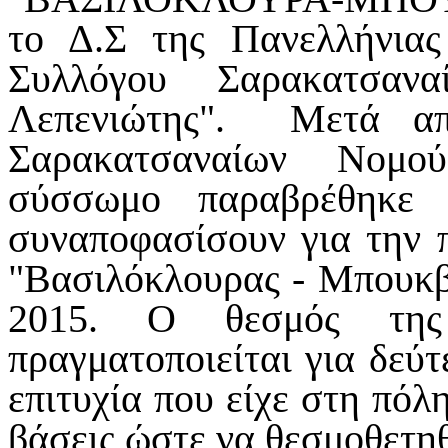
το Δ.Σ της Πανελλήνια
Συλλόγου Σαρακατσα
Λεπενιώτης".
Μετά από
Σαρακατσαναίων Νομού
σύσσωμο παραβρέθηκε 
συναποφασίσουν για την 
"Βασιλόκλουρας - Μπουκβά
2015.
Ο θεσμός της
πραγματοποιείται για δεύτ
επιτυχία που είχε στη πόλη
βάσεις ώστε να θεσμοθετηθ