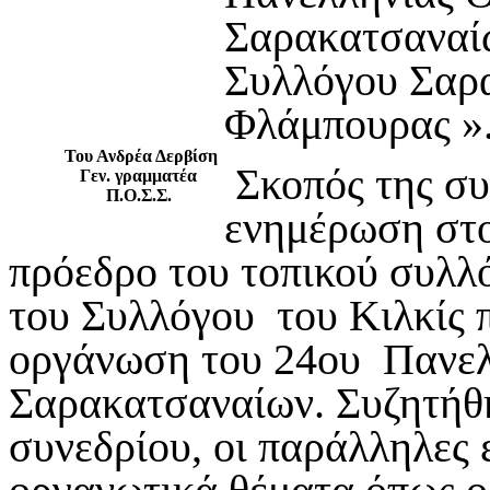
Σαρακατσαναίω
Συλλόγου Σαρα
Φλάμπουρας »
Του Ανδρέα Δερβίση
Σκοπός της συ
Γεν. γραμματέα
Π.Ο.Σ.Σ.
ενημέρωση στο
πρόεδρο του τοπικού συλλ
του Συλλόγου του Κιλκίς π
οργάνωση του 24ου Πανελ
Σαρακατσαναίων. Συζητήθ
συνεδρίου, οι παράλληλες 