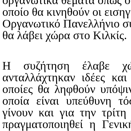
οργανωτικά θέματα όπως ο
οποίο θα κινηθούν οι ειση
Οργανωτικό Πανελλήνιο συ
θα λάβει χώρα στο Κιλκίς.
Η συζήτηση έλαβε χ
ανταλλάχτηκαν ιδέες και
οποίες θα ληφθούν υπόψι
οποία είναι υπεύθυνη τό
γίνουν και για την τρίτ
πραγματοποιηθεί η Γενι