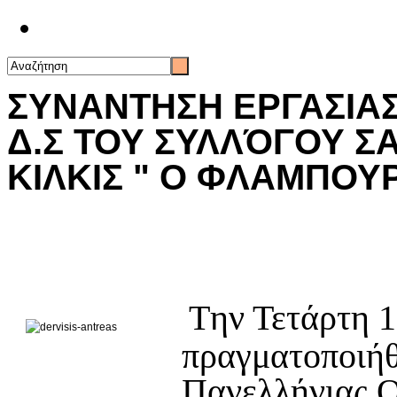
Επικοινωνία
ΣΥΝΑΝΤΗΣΗ ΕΡΓΑΣΙΑΣ
Δ.Σ ΤΟΥ ΣΥΛΛΌΓΟΥ 
ΚΙΛΚΙΣ " Ο ΦΛΑΜΠΟΥ
T
ην Τετάρτη 
πραγματοποιήθ
Πανελλήνιας 