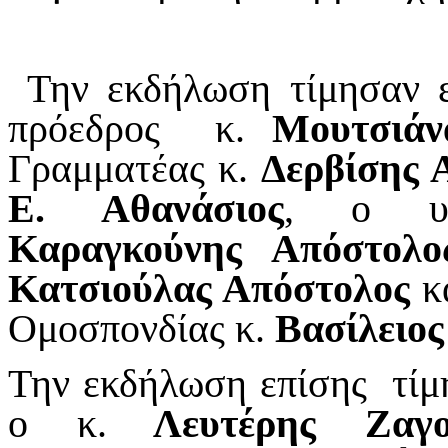
Την εκδήλωση τίμησαν 
πρόεδρος κ.
Μουτσιά
Γραμματέας κ.
Δερβίσης 
Ε. Αθανάσιος
, ο υπ
Καραγκούνης Απόστολο
Κατσιούλας Απόστολος
κα
Ομοσπονδίας κ.
Βασίλειο
Την εκδήλωση επίσης τίμ
ο κ.
Λευτέρης Ζαγο