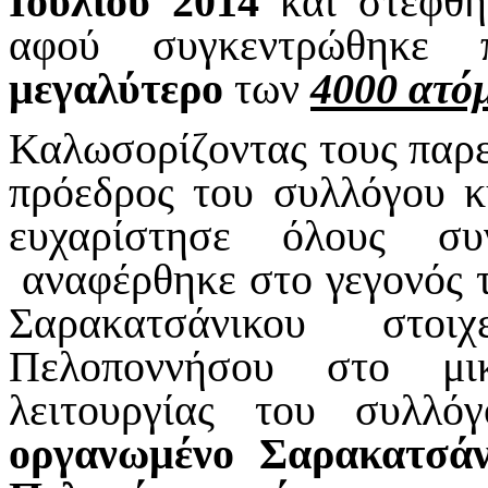
Ιουλίου 2014
και στέφθη
αφού συγκεντρώθηκε 
μεγαλύτερο
των
4000 ατό
Καλωσορίζοντας τους παρ
πρόεδρος του συλλόγου 
ευχαρίστησε όλους συ
αναφέρθηκε στο γεγονός τ
Σαρακατσάνικου στο
Πελοποννήσου στο μι
λειτουργίας του συλλ
οργανωμένο Σαρακατσάν