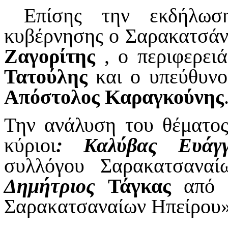
Επίσης την εκδήλωση
κυβέρνησης ο Σαρακατσάν
Ζαγορίτης
, ο περιφερει
Τατούλης
και ο υπεύθυν
Απόστολος Καραγκούνης
Την ανάλυση του θέματος
κύριοι
: Καλύβας Ευάγ
συλλόγου Σαρακατσαναί
Δημήτριος
Τάγκας
από τ
Σαρακατσαναίων Ηπείρου