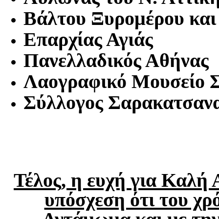
Βάλτου Ξυρομέρου και
Επαρχίας Αγιάς
Πανελλαδικός Αθήνας
Λαογραφικό Μουσείο 
Σύλλογος Σαρακατσανα
Τέλος, η ευχή για Καλή
υπόσχεση ότι του χρό