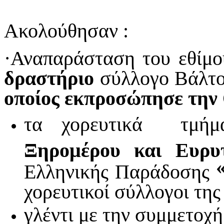
Ακολούθησαν :
·Αναπαράσταση του εθίμ
δραστήριο
σύλλογο Βάλτο
οποίος εκπροσώπησε την
τα χορευτικά τμήμ
Ξηρομέρου και Ευρυτ
Ελληνικής Παράδοσης
χορευτικοί σύλλογοι της
γλέντι με την συμμετοχή