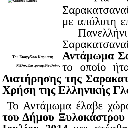
Σαρακατσανα
με απόλυτη ε
Πανελλήνι
Σαρακατσα
Αντάμωμα Σ
Του Ευαγγέλου Καρυώτη
το οποίο ήτ
Μέλος Επιτροπής Νεολαίας
Διατήρησης της Σαρακατ
Χρήση της Ελληνικής Γ
Το Αντάμωμα έλαβε χώρ
του Δήμου Ξυλοκάστρου 