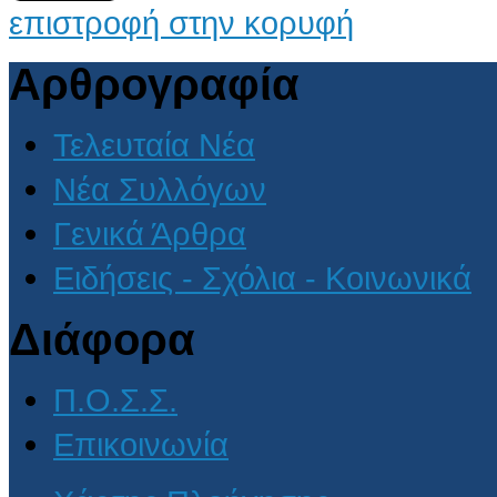
επιστροφή στην κορυφή
Αρθρογραφία
Τελευταία Νέα
Νέα Συλλόγων
Γενικά Άρθρα
Ειδήσεις - Σχόλια - Κοινωνικά
Διάφορα
Π.Ο.Σ.Σ.
Επικοινωνία