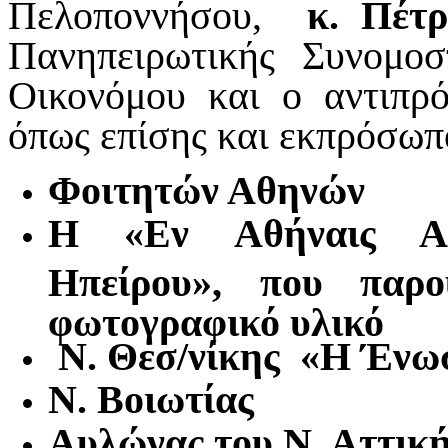
Πελοποννήσου,
κ. Πέτρ
Πανηπειρωτικής Συνομοσ
Οικονόμου και ο αντιπρ
όπως επίσης
και εκπρόσωπ
Φοιτητών Αθηνών
Η «Εν
Αθήναις Α
Ηπείρου», που παρο
φωτογραφικό υλικό
Ν. Θεσ/νίκης «Η Ένω
Ν. Βοιωτίας
Αυλώνας του Ν. Αττικ